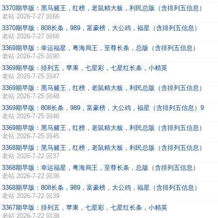
3370期早版：黑马赌王，红榜，老鼠精大板，利民总版（含排列五信息）
老站
2026-7-27 回66
3370期早版：808长条，989，富豪榜，大公鸡，福星（含排列五信息）
老站
2026-7-27 回66
3369期早版：幸运福星，粤海局王，至尊长条，总版（含排列五信息）
老站
2026-7-25 回90
3369期早版：排列五，苹果，七星彩，七星红长条，小精英
老站
2026-7-25 回47
3369期早版：黑马赌王，红榜，老鼠精大板，利民总版（含排列五信息）
老站
2026-7-25 回48
3369期早版：808长条，989，富豪榜，大公鸡，福星（含排列五信息）9
老站
2026-7-25 回46
3369期早版：黑马赌王，红榜，老鼠精大板，利民总版（含排列五信息）
老站
2026-7-25 回45
3368期早版：黑马赌王，红榜，老鼠精大板，利民总版（含排列五信息）
老站
2026-7-22 回37
3368期早版：幸运福星，粤海局王，至尊长条，总版（含排列五信息）
老站
2026-7-22 回36
3368期早版：808长条，989，富豪榜，大公鸡，福星（含排列五信息）
老站
2026-7-22 回39
3367期早版：排列五，苹果，七星彩，七星红长条，小精英
老站
2026-7-22 回38