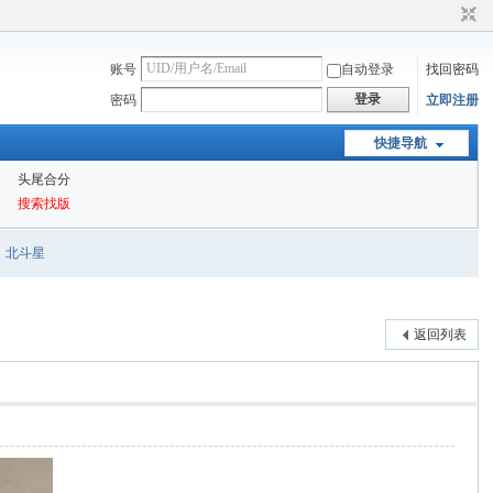
账号
自动登录
找回密码
登录
密码
立即注册
快捷导航
头尾合分
搜索找版
北斗星
返回列表