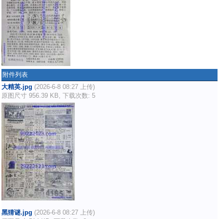
附件列表
大精英.jpg
(2026-6-8 08:27 上传)
原图尺寸 956.39 KB, 下载次数: 5
黑猜谜.jpg
(2026-6-8 08:27 上传)