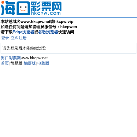
本站总域名www.hkcpw.net或hkcpw.vip
如遇任何问题请加管理员微信号：hkcpwcn
请下载
Edge浏览器
或
谷歌浏览器
快速访问
登录
立即注册
|
请先登录后才能继续浏览
海口彩票网
www.hkcpw.net
首页
简易版
触屏版
电脑版
|
|
|