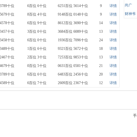
尚广
23789十位
6百位 6十位
6251百位 5614十位
9
详情
财神爷
35679十位
8百位 4十位
9148百位 0148十位
9
详情
24578十位
6百位 9十位
8612百位 3690十位
14
详情
23457十位
3百位 0十位
3684百位 6089十位
13
详情
23458十位
6百位 0十位
1936百位 7096十位
24
详情
13489十位
1百位 6十位
9321百位 5672十位
18
详情
12467十位
2百位 3十位
7253百位 9853十位
13
详情
34679十位
0百位 5十位
0631百位 0581十位
21
详情
13789十位
6百位 6十位
6483百位 2456十位
20
详情
14589十位
6百位 7十位
2609百位 2367十位
12
详情
手