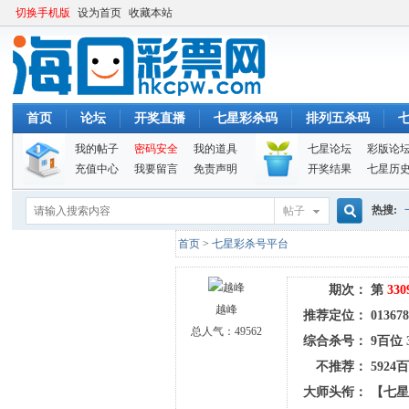
切换手机版
设为首页
收藏本站
首页
论坛
开奖直播
七星彩杀码
排列五杀码
我的帖子
密码安全
我的道具
七星论坛
彩版论
充值中心
我要留言
免责声明
开奖结果
七星历
热搜:
帖子
搜
首页
>
七星彩杀号平台
期次：
第
330
越峰
推荐定位：
0136
索
总人气：
49562
综合杀号：
9百位
不推荐：
5924
大师头衔：
【七星