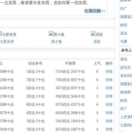
财神爷
一点东西，奢侈要许多东西，贪欲却要一切东西。
尚广
往期回顾>>
我爱彩
欧阳
孟达
七星沧浪
黑小鬼
尼诺
马腾
杀号人
老站
位
综合杀号
不推荐
人气
操作
甜无舌
15689十位
1百位 2十位
7154百位 2437十位
0
详情
壹剑封
12368十位
7百位 7十位
7362百位 4957十位
6
详情
我爱彩
12458十位
6百位 6十位
3671百位 6937十位
2
详情
南海郡
12789十位
2百位 3十位
1962百位 5634十位
3
详情
欧阳
12689十位
0百位 4十位
0576百位 4357十位
6
详情
尚广
34579十位
4百位 8十位
0456百位 2608十位
4
详情
上官青
35789十位
1百位 2十位
5162百位 2164十位
3
详情
七星绝
23459十位
7百位 6十位
9274百位 1687十位
4
详情