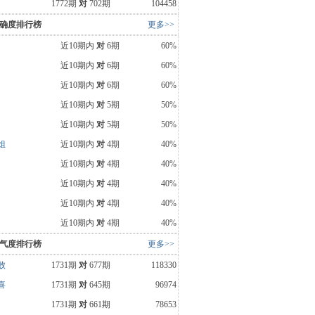
1772期
对
702期
104458
确度排行榜
更多>>
近10期内
对
6期
60%
近10期内
对
6期
60%
近10期内
对
6期
60%
近10期内
对
5期
50%
近10期内
对
5期
50%
姐
近10期内
对
4期
40%
近10期内
对
4期
40%
近10期内
对
4期
40%
近10期内
对
4期
40%
近10期内
对
4期
40%
气度排行榜
更多>>
败
1731期
对
677期
118330
喜
1731期
对
645期
96974
1731期
对
661期
78653