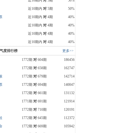
近10期内
对
5期
50%
近10期内
对
5期
50%
票
近10期内
对
4期
40%
近10期内
对
4期
40%
近10期内
对
4期
40%
近10期内
对
4期
40%
气度排行榜
更多>>
1772期
对
604期
186456
1772期
对
658期
162747
喉
1772期
对
679期
142714
票
1772期
对
694期
140047
1772期
对
661期
131132
1771期
对
691期
121914
1772期
对
710期
120191
蛙
1772期
对
645期
112372
命
1772期
对
669期
105942