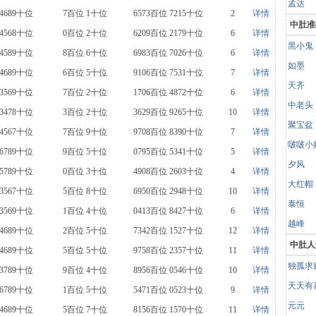
孟达
34689十位
7百位 1十位
6573百位 7215十位
2
详情
中肚准
34568十位
0百位 2十位
6209百位 2179十位
6
详情
黑小鬼
34589十位
8百位 6十位
6983百位 7026十位
6
详情
如墨
24689十位
6百位 5十位
9106百位 7531十位
7
详情
天齐
13569十位
7百位 2十位
1706百位 4872十位
6
详情
中老头
13478十位
3百位 2十位
3629百位 9265十位
10
详情
聚宝盆
24567十位
7百位 9十位
9708百位 8390十位
7
详情
啵啵小
26789十位
9百位 5十位
0795百位 5341十位
5
详情
夕风
45789十位
0百位 3十位
4908百位 2603十位
4
详情
大红帽
13567十位
5百位 8十位
6950百位 2948十位
10
详情
泰恒
13569十位
1百位 4十位
0413百位 8427十位
6
详情
越峰
34689十位
2百位 5十位
7342百位 1527十位
12
详情
中肚人
14689十位
5百位 5十位
9758百位 2357十位
11
详情
独孤求
23789十位
9百位 4十位
8956百位 0546十位
10
详情
天天有
46789十位
1百位 5十位
5471百位 0523十位
9
详情
元元
34689十位
5百位 7十位
8156百位 1570十位
11
详情