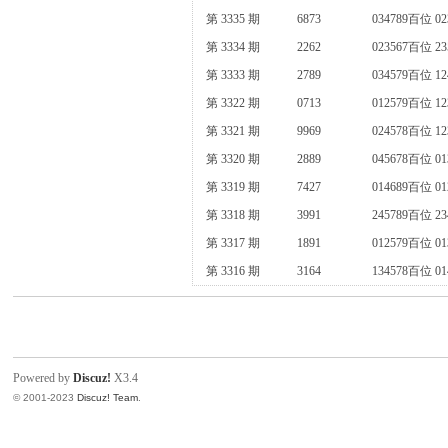
第 3335 期
6873
034789百位 0
第 3334 期
2262
023567百位 2
第 3333 期
2789
034579百位 1
第 3322 期
0713
012579百位 1
第 3321 期
9969
024578百位 1
第 3320 期
2889
045678百位 0
第 3319 期
7427
014689百位 0
第 3318 期
3991
245789百位 2
第 3317 期
1891
012579百位 0
第 3316 期
3164
134578百位 0
Powered by
Discuz!
X3.4
© 2001-2023
Discuz! Team
.