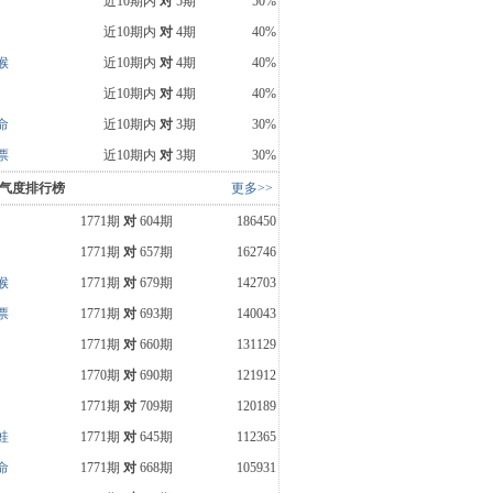
近10期内
对
5期
50%
近10期内
对
4期
40%
喉
近10期内
对
4期
40%
近10期内
对
4期
40%
命
近10期内
对
3期
30%
票
近10期内
对
3期
30%
气度排行榜
更多>>
1771期
对
604期
186450
1771期
对
657期
162746
喉
1771期
对
679期
142703
票
1771期
对
693期
140043
1771期
对
660期
131129
1770期
对
690期
121912
1771期
对
709期
120189
蛙
1771期
对
645期
112365
命
1771期
对
668期
105931