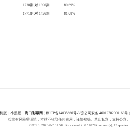
1730期
对
1396期
80.69%
1771期
对
1436期
81.08%
机版
|
小黑屋
|
海口彩票网
(
琼ICP备14035666号-3 琼公网安备 46012702000168号
)
投资有风险需谨慎，本站不收取任何费用，谨慎被骗。禁止私彩，支持公彩。
GMT+8, 2026-8-7 01:59
, Processed in 0.110787 second(s), 17 queries .