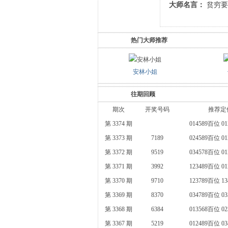
大师名言：
贫穷要
热门大师推荐
安林小姐
往期回顾
期次
开奖号码
推荐定
第 3374 期
014589百位 0
第 3373 期
7189
024589百位 0
第 3372 期
9519
034578百位 0
第 3371 期
3992
123489百位 0
第 3370 期
9710
123789百位 1
第 3369 期
8370
034789百位 0
第 3368 期
6384
013568百位 0
第 3367 期
5219
012489百位 0