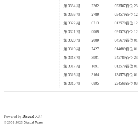
第 3334 期
2262
023567百位 2
第 3333 期
2789
034579百位 1
第 3322 期
0713
012579百位 1
第 3321 期
9969
024578百位 1
第 3320 期
2889
045678百位 0
第 3319 期
7427
014689百位 0
第 3318 期
3991
245789百位 2
第 3317 期
1891
012579百位 0
第 3316 期
3164
134578百位 0
第 3315 期
6895
234568百位 0
Powered by
Discuz!
X3.4
© 2001-2023
Discuz! Team
.