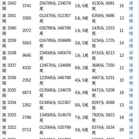
第 3342
256789头 234579
4130头 6081
详
3741
1头 6尾
16
期
尾
尾
情
第 3341
012478头 012357
6359头 9486
详
3350
5头 9尾
13
期
尾
尾
情
第 3340
026789头 046789
1435头 2153
详
2072
1头 5尾
11
期
尾
尾
情
第 3339
016789头 034689
5234头 1725
详
5563
3头 5尾
14
期
尾
尾
情
第 3338
234568头 045679
9710头 8213
详
9645
1头 1尾
12
期
尾
尾
情
第 3337
124578头 134689
3690头 7250
详
4332
9头 2尾
12
期
尾
尾
情
第 3336
123568头 046789
4907头 5231
详
2352
4头 5尾
10
期
尾
尾
情
第 3335
013568头 134679
9472头 5208
详
6873
4头 8尾
18
期
尾
尾
情
第 3334
013456头 012367
8297头 4589
详
2262
9头 5尾
13
期
尾
尾
情
第 3333
134569头 014679
7820头 5823
详
2789
7头 2尾
19
期
尾
尾
情
第 3322
012569头 025789
8374头 1634
详
0713
3头 6尾
20
期
尾
尾
情