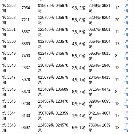
第 3353
015678头 045678
2349头 3921
详
7954
9头 2尾
12
期
尾
尾
情
第 3352
136789头 135678
5204头 9204
详
7211
5头 0尾
20
期
尾
尾
情
第 3351
123459头 234679
0687头 8501
详
3657
7头 5尾
11
期
尾
尾
情
第 3350
012789头 023578
3564头 9164
详
3569
4头 6尾
17
期
尾
尾
情
第 3349
012478头 245679
6953头 0813
详
7490
5头 0尾
8
期
尾
尾
情
第 3348
136789头 235678
0254头 1940
详
2337
2头 4尾
12
期
尾
尾
情
第 3347
013679头 023679
2845头 8415
详
5076
4头 1尾
11
期
尾
尾
情
第 3346
023469头 135689
8715头 0472
详
5670
8头 7尾
8
期
尾
尾
情
第 3345
134567头 123478
8290头 6095
详
0208
0头 6尾
18
期
尾
尾
情
第 3344
356789头 012359
0421头 4867
详
3130
1头 4尾
17
期
尾
尾
情
第 3343
124589头 024578
7360头 1639
详
0692
6头 1尾
12
期
尾
尾
情