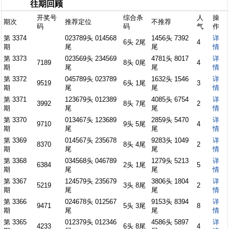
往期回顾
开奖号
综合杀
人
操
期次
推荐定位
不推荐
码
码
气
作
第 3374
023789头 014568
1456头 7392
详
6头 2尾
4
期
尾
尾
情
第 3373
023569头 234569
4781头 8017
详
7189
8头 0尾
4
期
尾
尾
情
第 3372
045789头 023789
1632头 1546
详
9519
6头 1尾
3
期
尾
尾
情
第 3371
123679头 012389
4085头 6754
详
3992
8头 7尾
2
期
尾
尾
情
第 3370
013467头 123689
2859头 5470
详
9710
9头 5尾
4
期
尾
尾
情
第 3369
014567头 235678
9283头 1049
详
8370
8头 4尾
2
期
尾
尾
情
第 3368
034568头 046789
1279头 5213
详
6384
2头 1尾
5
期
尾
尾
情
第 3367
124579头 235679
3806头 1804
详
5219
3头 8尾
2
期
尾
尾
情
第 3366
024678头 012567
9153头 8394
详
9471
5头 3尾
8
期
尾
尾
情
第 3365
012379头 012346
4586头 5897
详
4233
6头 8尾
4