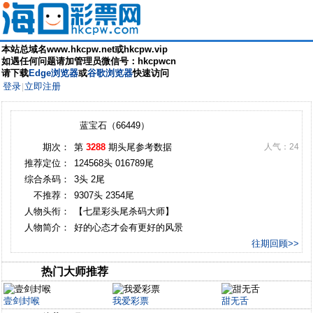
本站总域名www.hkcpw.net或hkcpw.vip
如遇任何问题请加管理员微信号：hkcpwcn
请下载
Edge浏览器
或
谷歌浏览器
快速访问
登录
立即注册
|
蓝宝石（
66449
）
期次：
第
3288
期头尾参考数据
人气：
24
推荐定位：
124568头 016789尾
综合杀码：
3头 2尾
不推荐：
9307头 2354尾
人物头衔：
【七星彩头尾杀码大师】
人物简介：
好的心态才会有更好的风景
往期回顾>>
热门大师推荐
壹剑封喉
我爱彩票
甜无舌