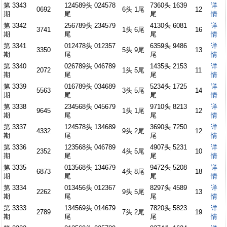
第 3343
124589头 024578
7360头 1639
详
0692
6头 1尾
12
期
尾
尾
情
第 3342
256789头 234579
4130头 6081
详
3741
1头 6尾
16
期
尾
尾
情
第 3341
012478头 012357
6359头 9486
详
3350
5头 9尾
13
期
尾
尾
情
第 3340
026789头 046789
1435头 2153
详
2072
1头 5尾
11
期
尾
尾
情
第 3339
016789头 034689
5234头 1725
详
5563
3头 5尾
14
期
尾
尾
情
第 3338
234568头 045679
9710头 8213
详
9645
1头 1尾
12
期
尾
尾
情
第 3337
124578头 134689
3690头 7250
详
4332
9头 2尾
12
期
尾
尾
情
第 3336
123568头 046789
4907头 5231
详
2352
4头 5尾
10
期
尾
尾
情
第 3335
013568头 134679
9472头 5208
详
6873
4头 8尾
18
期
尾
尾
情
第 3334
013456头 012367
8297头 4589
详
2262
9头 5尾
13
期
尾
尾
情
第 3333
134569头 014679
7820头 5823
详
2789
7头 2尾
19
期
尾
尾
情