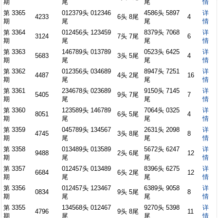
期
尾
尾
情
第 3365
012379头 012346
4586头 5897
详
4233
6头 8尾
4
期
尾
尾
情
第 3364
012456头 123459
8379头 7068
详
3124
7头 7尾
6
期
尾
尾
情
第 3363
146789头 013789
0523头 6425
详
5683
3头 5尾
4
期
尾
尾
情
第 3362
012356头 034689
8947头 7251
详
4487
4头 2尾
16
期
尾
尾
情
第 3361
234678头 023689
9150头 7145
详
5405
9头 7尾
7
期
尾
尾
情
第 3360
123589头 146789
7064头 0325
详
8051
6头 5尾
4
期
尾
尾
情
第 3359
045789头 134567
2631头 2098
详
4745
3头 8尾
8
期
尾
尾
情
第 3358
013489头 013589
5672头 6247
详
9488
2头 6尾
12
期
尾
尾
情
第 3357
012457头 013489
8396头 6275
详
6684
6头 2尾
12
期
尾
尾
情
第 3356
012457头 123467
6389头 9058
详
0834
9头 5尾
8
期
尾
尾
情
第 3355
134568头 012467
9270头 5398
详
4796
9头 8尾
11
期
尾
尾
情