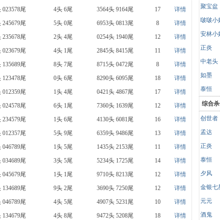
聚宝盆
头 023578尾
4头 6尾
3564头 9164尾
17
详情
啵啵小
头 245679尾
5头 0尾
6953头 0813尾
8
详情
安林小
头 235678尾
2头 4尾
0254头 1940尾
12
详情
正炎
头 023679尾
4头 1尾
2845头 8415尾
11
详情
中老头
头 135689尾
8头 7尾
8715头 0472尾
8
详情
如墨
头 123478尾
0头 6尾
8290头 6095尾
18
详情
泰恒
头 012359尾
1头 4尾
0421头 4867尾
17
详情
综合杀
头 024578尾
6头 1尾
7360头 1639尾
12
详情
创世者
头 234579尾
1头 6尾
4130头 6081尾
16
详情
孟达
头 012357尾
5头 9尾
6359头 9486尾
13
详情
正炎
头 046789尾
1头 5尾
1435头 2153尾
11
详情
泰恒
头 034689尾
3头 5尾
5234头 1725尾
14
详情
夕风
头 045679尾
1头 1尾
9710头 8213尾
12
详情
金银七
头 134689尾
9头 2尾
3690头 7250尾
12
详情
元元
头 046789尾
4头 5尾
4907头 5231尾
10
详情
酒鬼
头 134679尾
4头 8尾
9472头 5208尾
18
详情