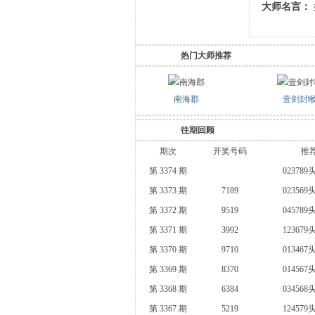
大师名言：
热门大师推荐
南海郡
壹剑封
往期回顾
期次
开奖号码
推
第 3374 期
023789
第 3373 期
7189
023569
第 3372 期
9519
045789
第 3371 期
3992
123679
第 3370 期
9710
013467
第 3369 期
8370
014567
第 3368 期
6384
034568
第 3367 期
5219
124579