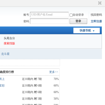
账号
自动登录
找回密码
登录
密码
立即注册
快捷导航
头尾合分
搜索找版
北斗星
确度排行榜
更多>>
而上
近10期内
对
7期
70%
星彩
近10期内
对
6期
60%
近10期内
对
6期
60%
近10期内
对
5期
50%