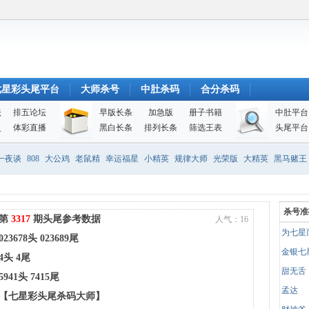
七星彩头尾平台
大师杀号
中肚杀码
合分杀码
坛
排五论坛
早版长条
加急版
册子书籍
中肚平台
史
体彩直播
黑白长条
排列长条
筛选王表
头尾平台
一夜谈
808
大公鸡
老鼠精
幸运福星
小精英
规律大师
光荣版
大精英
黑马赌王
杀号准
第
3317
期头尾参考数据
人气：
16
为七星
023678头 023689尾
金银七
4头 4尾
甜无舌
5941头 7415尾
孟达
【七星彩头尾杀码大师】