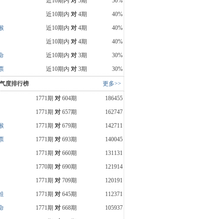
近10期内
对
5期
50%
近10期内
对
4期
40%
喉
近10期内
对
4期
40%
近10期内
对
4期
40%
命
近10期内
对
3期
30%
票
近10期内
对
3期
30%
气度排行榜
更多>>
1771期
对
604期
186455
1771期
对
657期
162747
喉
1771期
对
679期
142711
票
1771期
对
693期
140045
1771期
对
660期
131131
1770期
对
690期
121914
1771期
对
709期
120191
蛙
1771期
对
645期
112371
命
1771期
对
668期
105937