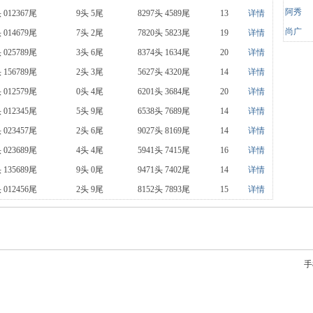
阿秀
头 012367尾
9头 5尾
8297头 4589尾
13
详情
尚广
头 014679尾
7头 2尾
7820头 5823尾
19
详情
头 025789尾
3头 6尾
8374头 1634尾
20
详情
头 156789尾
2头 3尾
5627头 4320尾
14
详情
头 012579尾
0头 4尾
6201头 3684尾
20
详情
头 012345尾
5头 9尾
6538头 7689尾
14
详情
头 023457尾
2头 6尾
9027头 8169尾
14
详情
头 023689尾
4头 4尾
5941头 7415尾
16
详情
头 135689尾
9头 0尾
9471头 7402尾
14
详情
头 012456尾
2头 9尾
8152头 7893尾
15
详情
手