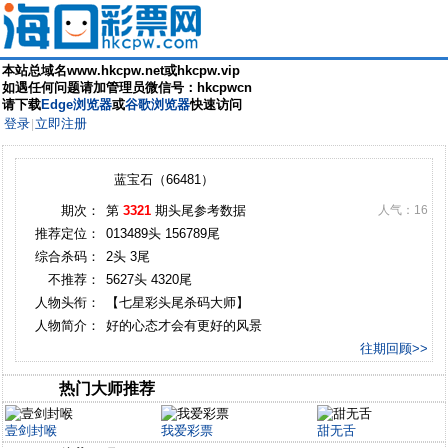
本站总域名www.hkcpw.net或hkcpw.vip
如遇任何问题请加管理员微信号：hkcpwcn
请下载
Edge浏览器
或
谷歌浏览器
快速访问
登录
立即注册
|
蓝宝石（
66481
）
期次：
第
3321
期头尾参考数据
人气：
16
推荐定位：
013489头 156789尾
综合杀码：
2头 3尾
不推荐：
5627头 4320尾
人物头衔：
【七星彩头尾杀码大师】
人物简介：
好的心态才会有更好的风景
往期回顾>>
热门大师推荐
壹剑封喉
我爱彩票
甜无舌