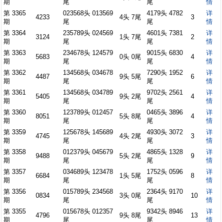
期
尾
尾
情
第 3365
023568头 013569
4179头 4782
详
4233
4头 7尾
3
期
尾
尾
情
第 3364
235789头 024569
4601头 7381
详
3124
1头 7尾
2
期
尾
尾
情
第 3363
234678头 124579
9015头 6830
详
5683
0头 0尾
4
期
尾
尾
情
第 3362
134568头 034678
7290头 1952
详
4487
9头 5尾
6
期
尾
尾
情
第 3361
134568头 034789
9702头 2561
详
5405
9头 2尾
4
期
尾
尾
情
第 3360
123789头 012457
0465头 3896
详
8051
5头 8尾
4
期
尾
尾
情
第 3359
125678头 145689
4930头 3072
详
4745
4头 2尾
3
期
尾
尾
情
第 3358
012379头 045679
4865头 1328
详
9488
5头 2尾
9
期
尾
尾
情
第 3357
034689头 123478
1752头 0596
详
6684
1头 5尾
8
期
尾
尾
情
第 3356
015789头 234568
2364头 9170
详
0834
3头 0尾
10
期
尾
尾
情
第 3355
015678头 012357
9342头 8946
详
4796
9头 8尾
13
期
尾
尾
情