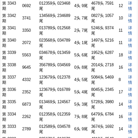
第 3343
012359头 023468
4678头 7591
详
0692
4头 9尾
12
期
尾
尾
情
第 3342
134569头 234689
0827头 1057
详
3741
2头 7尾
10
期
尾
尾
情
第 3341
013789头 012568
5246头 9374
详
3350
2头 7尾
11
期
尾
尾
情
第 3340
023568头 034789
1497头 5216
详
2072
4头 1尾
11
期
尾
尾
情
第 3339
034678头 013459
1952头 6287
详
5563
5头 6尾
18
期
尾
尾
情
第 3338
356789头 034569
2014头 2718
详
9645
0头 8尾
16
期
尾
尾
情
第 3337
123679头 012378
5084头 5469
详
4332
4头 5尾
8
期
尾
尾
情
第 3336
123679头 016789
8045头 2345
详
2352
5头 4尾
17
期
尾
尾
情
第 3335
013469头 124567
5728头 3980
详
6873
5头 3尾
14
期
尾
尾
情
第 3334
012358头 012359
6479头 6784
详
2262
7头 8尾
16
期
尾
尾
情
第 3333
012589头 034578
3674头 1692
详
2789
6头 9尾
14
期
尾
尾
情