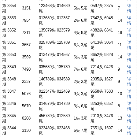
第 3354
123468头 014689
0597头 2375
详
3151
5头 5尾
7
期
尾
尾
情
第 3353
013689头 012357
7542头 6948
详
7954
2头 6尾
14
期
尾
尾
情
第 3352
135679头 023579
4082头 6841
详
7211
4头 8尾
18
期
尾
尾
情
第 3351
025789头 125789
6413头 3064
详
3657
6头 3尾
11
期
尾
尾
情
第 3350
013479头 014567
8652头 9328
详
3569
6头 3尾
14
期
尾
尾
情
第 3349
035689头 135789
7214头 0426
详
7490
7头 6尾
9
期
尾
尾
情
第 3348
146789头 034589
2035头 1627
详
2337
2头 2尾
9
期
尾
尾
情
第 3347
012347头 012469
9658头 7583
详
5076
9头 3尾
10
期
尾
尾
情
第 3346
014679头 014789
8253头 6352
详
5670
3头 6尾
8
期
尾
尾
情
第 3345
456789头 012589
2013头 3476
详
0208
1头 3尾
13
期
尾
尾
情
第 3344
023489头 023468
7651头 1597
详
3130
6头 7尾
14
期
尾
尾
情