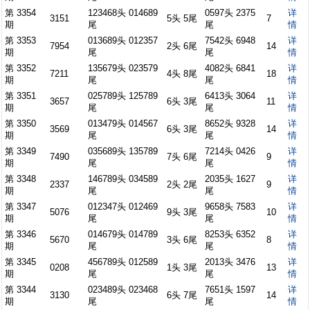
第 3354
123468头 014689
0597头 2375
详
3151
5头 5尾
7
期
尾
尾
情
第 3353
013689头 012357
7542头 6948
详
7954
2头 6尾
14
期
尾
尾
情
第 3352
135679头 023579
4082头 6841
详
7211
4头 8尾
18
期
尾
尾
情
第 3351
025789头 125789
6413头 3064
详
3657
6头 3尾
11
期
尾
尾
情
第 3350
013479头 014567
8652头 9328
详
3569
6头 3尾
14
期
尾
尾
情
第 3349
035689头 135789
7214头 0426
详
7490
7头 6尾
9
期
尾
尾
情
第 3348
146789头 034589
2035头 1627
详
2337
2头 2尾
9
期
尾
尾
情
第 3347
012347头 012469
9658头 7583
详
5076
9头 3尾
10
期
尾
尾
情
第 3346
014679头 014789
8253头 6352
详
5670
3头 6尾
8
期
尾
尾
情
第 3345
456789头 012589
2013头 3476
详
0208
1头 3尾
13
期
尾
尾
情
第 3344
023489头 023468
7651头 1597
详
3130
6头 7尾
14
期
尾
尾
情