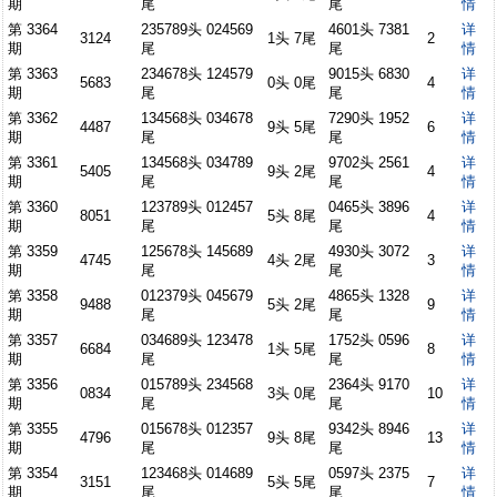
期
尾
尾
情
第 3364
235789头 024569
4601头 7381
详
3124
1头 7尾
2
期
尾
尾
情
第 3363
234678头 124579
9015头 6830
详
5683
0头 0尾
4
期
尾
尾
情
第 3362
134568头 034678
7290头 1952
详
4487
9头 5尾
6
期
尾
尾
情
第 3361
134568头 034789
9702头 2561
详
5405
9头 2尾
4
期
尾
尾
情
第 3360
123789头 012457
0465头 3896
详
8051
5头 8尾
4
期
尾
尾
情
第 3359
125678头 145689
4930头 3072
详
4745
4头 2尾
3
期
尾
尾
情
第 3358
012379头 045679
4865头 1328
详
9488
5头 2尾
9
期
尾
尾
情
第 3357
034689头 123478
1752头 0596
详
6684
1头 5尾
8
期
尾
尾
情
第 3356
015789头 234568
2364头 9170
详
0834
3头 0尾
10
期
尾
尾
情
第 3355
015678头 012357
9342头 8946
详
4796
9头 8尾
13
期
尾
尾
情
第 3354
123468头 014689
0597头 2375
详
3151
5头 5尾
7
期
尾
尾
情