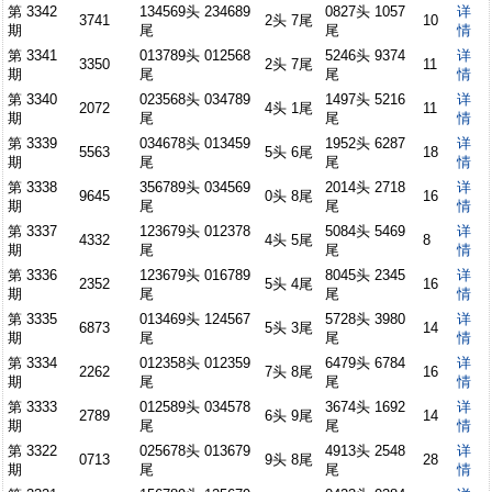
第 3342
134569头 234689
0827头 1057
详
3741
2头 7尾
10
期
尾
尾
情
第 3341
013789头 012568
5246头 9374
详
3350
2头 7尾
11
期
尾
尾
情
第 3340
023568头 034789
1497头 5216
详
2072
4头 1尾
11
期
尾
尾
情
第 3339
034678头 013459
1952头 6287
详
5563
5头 6尾
18
期
尾
尾
情
第 3338
356789头 034569
2014头 2718
详
9645
0头 8尾
16
期
尾
尾
情
第 3337
123679头 012378
5084头 5469
详
4332
4头 5尾
8
期
尾
尾
情
第 3336
123679头 016789
8045头 2345
详
2352
5头 4尾
16
期
尾
尾
情
第 3335
013469头 124567
5728头 3980
详
6873
5头 3尾
14
期
尾
尾
情
第 3334
012358头 012359
6479头 6784
详
2262
7头 8尾
16
期
尾
尾
情
第 3333
012589头 034578
3674头 1692
详
2789
6头 9尾
14
期
尾
尾
情
第 3322
025678头 013679
4913头 2548
详
0713
9头 8尾
28
期
尾
尾
情