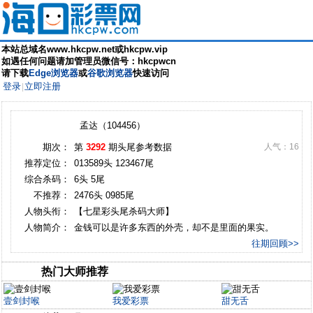
本站总域名www.hkcpw.net或hkcpw.vip
如遇任何问题请加管理员微信号：hkcpwcn
请下载
Edge浏览器
或
谷歌浏览器
快速访问
登录
立即注册
|
孟达（
104456
）
期次：
第
3292
期头尾参考数据
人气：
16
推荐定位：
013589头 123467尾
综合杀码：
6头 5尾
不推荐：
2476头 0985尾
人物头衔：
【七星彩头尾杀码大师】
人物简介：
金钱可以是许多东西的外壳，却不是里面的果实。
往期回顾>>
热门大师推荐
壹剑封喉
我爱彩票
甜无舌