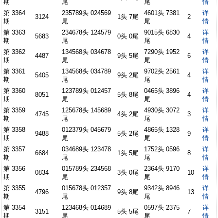
期
尾
尾
情
第 3364
235789头 024569
4601头 7381
详
3124
1头 7尾
2
期
尾
尾
情
第 3363
234678头 124579
9015头 6830
详
5683
0头 0尾
4
期
尾
尾
情
第 3362
134568头 034678
7290头 1952
详
4487
9头 5尾
6
期
尾
尾
情
第 3361
134568头 034789
9702头 2561
详
5405
9头 2尾
4
期
尾
尾
情
第 3360
123789头 012457
0465头 3896
详
8051
5头 8尾
4
期
尾
尾
情
第 3359
125678头 145689
4930头 3072
详
4745
4头 2尾
3
期
尾
尾
情
第 3358
012379头 045679
4865头 1328
详
9488
5头 2尾
9
期
尾
尾
情
第 3357
034689头 123478
1752头 0596
详
6684
1头 5尾
8
期
尾
尾
情
第 3356
015789头 234568
2364头 9170
详
0834
3头 0尾
10
期
尾
尾
情
第 3355
015678头 012357
9342头 8946
详
4796
9头 8尾
13
期
尾
尾
情
第 3354
123468头 014689
0597头 2375
详
3151
5头 5尾
7
期
尾
尾
情