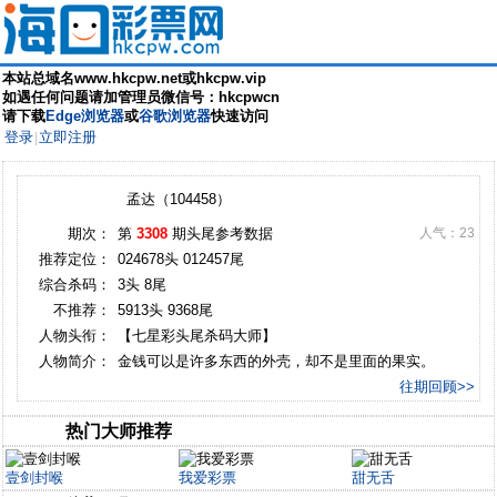
本站总域名www.hkcpw.net或hkcpw.vip
如遇任何问题请加管理员微信号：hkcpwcn
请下载
Edge浏览器
或
谷歌浏览器
快速访问
登录
立即注册
|
孟达（
104458
）
期次：
第
3308
期头尾参考数据
人气：
23
推荐定位：
024678头 012457尾
综合杀码：
3头 8尾
不推荐：
5913头 9368尾
人物头衔：
【七星彩头尾杀码大师】
人物简介：
金钱可以是许多东西的外壳，却不是里面的果实。
往期回顾>>
热门大师推荐
壹剑封喉
我爱彩票
甜无舌