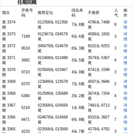
往期回顾
开奖号
综合杀
人
操
期次
推荐定位
不推荐
码
码
气
作
第 3374
012358头 012356
4796头 7498
详
7头 8尾
8
期
尾
尾
情
第 3373
012367头 034579
4589头 1826
详
7189
8头 6尾
3
期
尾
尾
情
第 3372
345679头 014679
8102头 8253
详
9519
8头 3尾
3
期
尾
尾
情
第 3371
012468头 012489
3579头 5367
详
3992
3头 5尾
4
期
尾
尾
情
第 3370
023569头 023467
8741头 1598
详
9710
4头 9尾
3
期
尾
尾
情
第 3369
123689头 123578
4507头 0946
详
8370
7头 6尾
2
期
尾
尾
情
第 3368
012589头 135689
3674头 7204
详
6384
3头 2尾
4
期
尾
尾
情
第 3367
023568头 024569
7491头 8713
详
5219
1头 8尾
2
期
尾
尾
情
第 3366
024678头 014568
9315头 3927
详
9471
9头 9尾
7
期
尾
尾
情
第 3365
023568头 013569
4179头 4782
详
4233
4头 7尾
3