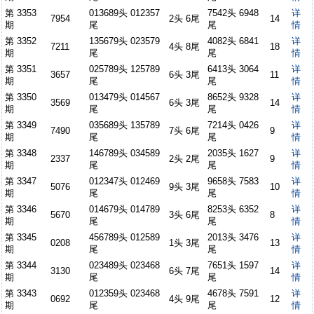
第 3353
013689头 012357
7542头 6948
详
7954
2头 6尾
14
期
尾
尾
情
第 3352
135679头 023579
4082头 6841
详
7211
4头 8尾
18
期
尾
尾
情
第 3351
025789头 125789
6413头 3064
详
3657
6头 3尾
11
期
尾
尾
情
第 3350
013479头 014567
8652头 9328
详
3569
6头 3尾
14
期
尾
尾
情
第 3349
035689头 135789
7214头 0426
详
7490
7头 6尾
9
期
尾
尾
情
第 3348
146789头 034589
2035头 1627
详
2337
2头 2尾
9
期
尾
尾
情
第 3347
012347头 012469
9658头 7583
详
5076
9头 3尾
10
期
尾
尾
情
第 3346
014679头 014789
8253头 6352
详
5670
3头 6尾
8
期
尾
尾
情
第 3345
456789头 012589
2013头 3476
详
0208
1头 3尾
13
期
尾
尾
情
第 3344
023489头 023468
7651头 1597
详
3130
6头 7尾
14
期
尾
尾
情
第 3343
012359头 023468
4678头 7591
详
0692
4头 9尾
12
期
尾
尾
情