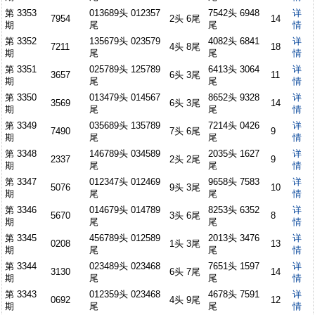
第 3353
013689头 012357
7542头 6948
详
7954
2头 6尾
14
期
尾
尾
情
第 3352
135679头 023579
4082头 6841
详
7211
4头 8尾
18
期
尾
尾
情
第 3351
025789头 125789
6413头 3064
详
3657
6头 3尾
11
期
尾
尾
情
第 3350
013479头 014567
8652头 9328
详
3569
6头 3尾
14
期
尾
尾
情
第 3349
035689头 135789
7214头 0426
详
7490
7头 6尾
9
期
尾
尾
情
第 3348
146789头 034589
2035头 1627
详
2337
2头 2尾
9
期
尾
尾
情
第 3347
012347头 012469
9658头 7583
详
5076
9头 3尾
10
期
尾
尾
情
第 3346
014679头 014789
8253头 6352
详
5670
3头 6尾
8
期
尾
尾
情
第 3345
456789头 012589
2013头 3476
详
0208
1头 3尾
13
期
尾
尾
情
第 3344
023489头 023468
7651头 1597
详
3130
6头 7尾
14
期
尾
尾
情
第 3343
012359头 023468
4678头 7591
详
0692
4头 9尾
12
期
尾
尾
情