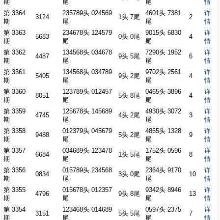
期
尾
尾
情
第 3364
235789头 024569
4601头 7381
详
3124
1头 7尾
2
期
尾
尾
情
第 3363
234678头 124579
9015头 6830
详
5683
0头 0尾
4
期
尾
尾
情
第 3362
134568头 034678
7290头 1952
详
4487
9头 5尾
6
期
尾
尾
情
第 3361
134568头 034789
9702头 2561
详
5405
9头 2尾
4
期
尾
尾
情
第 3360
123789头 012457
0465头 3896
详
8051
5头 8尾
4
期
尾
尾
情
第 3359
125678头 145689
4930头 3072
详
4745
4头 2尾
3
期
尾
尾
情
第 3358
012379头 045679
4865头 1328
详
9488
5头 2尾
9
期
尾
尾
情
第 3357
034689头 123478
1752头 0596
详
6684
1头 5尾
8
期
尾
尾
情
第 3356
015789头 234568
2364头 9170
详
0834
3头 0尾
10
期
尾
尾
情
第 3355
015678头 012357
9342头 8946
详
4796
9头 8尾
13
期
尾
尾
情
第 3354
123468头 014689
0597头 2375
详
3151
5头 5尾
7
期
尾
尾
情