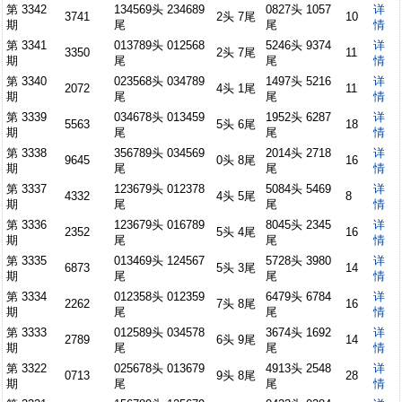
第 3342
134569头 234689
0827头 1057
详
3741
2头 7尾
10
期
尾
尾
情
第 3341
013789头 012568
5246头 9374
详
3350
2头 7尾
11
期
尾
尾
情
第 3340
023568头 034789
1497头 5216
详
2072
4头 1尾
11
期
尾
尾
情
第 3339
034678头 013459
1952头 6287
详
5563
5头 6尾
18
期
尾
尾
情
第 3338
356789头 034569
2014头 2718
详
9645
0头 8尾
16
期
尾
尾
情
第 3337
123679头 012378
5084头 5469
详
4332
4头 5尾
8
期
尾
尾
情
第 3336
123679头 016789
8045头 2345
详
2352
5头 4尾
16
期
尾
尾
情
第 3335
013469头 124567
5728头 3980
详
6873
5头 3尾
14
期
尾
尾
情
第 3334
012358头 012359
6479头 6784
详
2262
7头 8尾
16
期
尾
尾
情
第 3333
012589头 034578
3674头 1692
详
2789
6头 9尾
14
期
尾
尾
情
第 3322
025678头 013679
4913头 2548
详
0713
9头 8尾
28
期
尾
尾
情