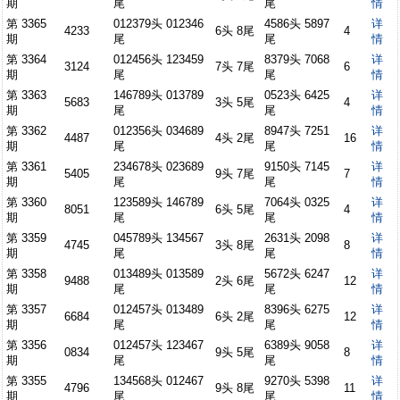
期
尾
尾
情
第 3365
012379头 012346
4586头 5897
详
4233
6头 8尾
4
期
尾
尾
情
第 3364
012456头 123459
8379头 7068
详
3124
7头 7尾
6
期
尾
尾
情
第 3363
146789头 013789
0523头 6425
详
5683
3头 5尾
4
期
尾
尾
情
第 3362
012356头 034689
8947头 7251
详
4487
4头 2尾
16
期
尾
尾
情
第 3361
234678头 023689
9150头 7145
详
5405
9头 7尾
7
期
尾
尾
情
第 3360
123589头 146789
7064头 0325
详
8051
6头 5尾
4
期
尾
尾
情
第 3359
045789头 134567
2631头 2098
详
4745
3头 8尾
8
期
尾
尾
情
第 3358
013489头 013589
5672头 6247
详
9488
2头 6尾
12
期
尾
尾
情
第 3357
012457头 013489
8396头 6275
详
6684
6头 2尾
12
期
尾
尾
情
第 3356
012457头 123467
6389头 9058
详
0834
9头 5尾
8
期
尾
尾
情
第 3355
134568头 012467
9270头 5398
详
4796
9头 8尾
11
期
尾
尾
情