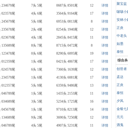
聚宝盆
头 234679尾
7头 5尾
0687头 8501尾
12
详情
啵啵小
头 023578尾
4头 6尾
3564头 9164尾
17
详情
安林小
头 245679尾
5头 0尾
6953头 0813尾
8
详情
正炎
头 235678尾
2头 4尾
0254头 1940尾
12
详情
中老头
头 023679尾
4头 1尾
2845头 8415尾
11
详情
如墨
头 135689尾
8头 7尾
8715头 0472尾
8
详情
泰恒
头 123478尾
0头 6尾
8290头 6095尾
19
详情
综合杀
头 012359尾
1头 4尾
0421头 4867尾
17
详情
创世者
头 024578尾
6头 1尾
7360头 1639尾
12
详情
孟达
头 234579尾
1头 6尾
4130头 6081尾
17
详情
正炎
头 012357尾
5头 9尾
6359头 9486尾
13
详情
泰恒
头 046789尾
1头 5尾
1435头 2153尾
11
详情
夕风
头 034689尾
3头 5尾
5234头 1725尾
16
详情
金银七
头 045679尾
1头 1尾
9710头 8213尾
14
详情
元元
头 134689尾
9头 2尾
3690头 7250尾
12
详情
酒鬼
头 046789尾
4头 5尾
4907头 5231尾
11
详情