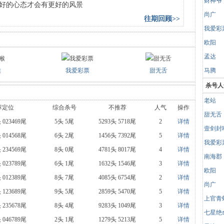
财神爷
好的心态才会有更好的风景
尚广
往期回顾>>
我爱彩
欧阳
孟达
喉
我爱彩票
甜无舌
马腾
杀号人
老站
荐定位
综合杀号
不推荐
人气
操作
甜无舌
头 023469尾
5头 5尾
5293头 5718尾
2
详情
壹剑封
头 014568尾
6头 2尾
1456头 7392尾
5
详情
我爱彩
头 234569尾
8头 0尾
4781头 8017尾
4
详情
南海郡
头 023789尾
6头 1尾
1632头 1546尾
3
详情
欧阳
头 012389尾
8头 7尾
4085头 6754尾
2
详情
尚广
头 123689尾
9头 5尾
2859头 5470尾
5
详情
上官青
头 235678尾
8头 4尾
9283头 1049尾
3
详情
七星绝
头 046789尾
2头 1尾
1279头 5213尾
5
详情