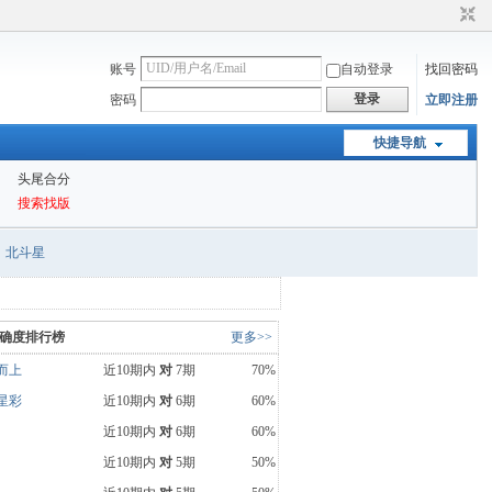
账号
自动登录
找回密码
登录
密码
立即注册
快捷导航
头尾合分
搜索找版
北斗星
确度排行榜
更多>>
而上
近10期内
对
7期
70%
星彩
近10期内
对
6期
60%
近10期内
对
6期
60%
近10期内
对
5期
50%