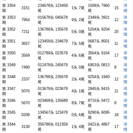
第 3354
234678头 123458
1509头 7960
详
3151
1头 7尾
15
期
尾
尾
情
第 3353
015678头 045678
2349头 3921
详
7954
9头 2尾
12
期
尾
尾
情
第 3352
136789头 135678
5204头 9204
详
7211
5头 0尾
20
期
尾
尾
情
第 3351
123459头 234679
0687头 8501
详
3657
7头 5尾
11
期
尾
尾
情
第 3350
012789头 023578
3564头 9164
详
3569
4头 6尾
17
期
尾
尾
情
第 3349
012478头 245679
6953头 0813
详
7490
5头 0尾
8
期
尾
尾
情
第 3348
136789头 235678
0254头 1940
详
2337
2头 4尾
12
期
尾
尾
情
第 3347
013679头 023679
2845头 8415
详
5076
4头 1尾
11
期
尾
尾
情
第 3346
023469头 135689
8715头 0472
详
5670
8头 7尾
8
期
尾
尾
情
第 3345
134567头 123478
8290头 6095
详
0208
0头 6尾
18
期
尾
尾
情
第 3344
356789头 012359
0421头 4867
详
3130
1头 4尾
17
期
尾
尾
情