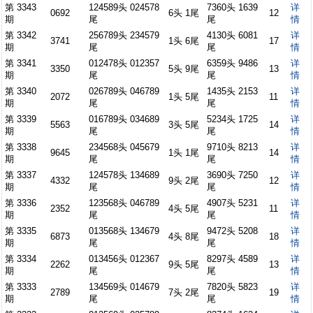
第 3343
124589头 024578
7360头 1639
详
0692
6头 1尾
12
期
尾
尾
情
第 3342
256789头 234579
4130头 6081
详
3741
1头 6尾
17
期
尾
尾
情
第 3341
012478头 012357
6359头 9486
详
3350
5头 9尾
13
期
尾
尾
情
第 3340
026789头 046789
1435头 2153
详
2072
1头 5尾
11
期
尾
尾
情
第 3339
016789头 034689
5234头 1725
详
5563
3头 5尾
14
期
尾
尾
情
第 3338
234568头 045679
9710头 8213
详
9645
1头 1尾
14
期
尾
尾
情
第 3337
124578头 134689
3690头 7250
详
4332
9头 2尾
12
期
尾
尾
情
第 3336
123568头 046789
4907头 5231
详
2352
4头 5尾
11
期
尾
尾
情
第 3335
013568头 134679
9472头 5208
详
6873
4头 8尾
18
期
尾
尾
情
第 3334
013456头 012367
8297头 4589
详
2262
9头 5尾
13
期
尾
尾
情
第 3333
134569头 014679
7820头 5823
详
2789
7头 2尾
19
期
尾
尾
情