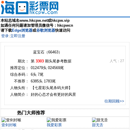
本站总域名www.hkcpw.net或hkcpw.vip
如遇任何问题请加管理员微信号：hkcpwcn
请下载
Edge浏览器
或
谷歌浏览器
快速访问
登录
立即注册
|
蓝宝石（
66463
）
期次：
第
3303
期头尾参考数据
人气：
27
推荐定位：
012479头 024569尾
综合杀码：
6头 7尾
不推荐：
6385头 1783尾
人物头衔：
【七星彩头尾杀码大师】
人物简介：
好的心态才会有更好的风景
往期回顾>>
热门大师推荐
壹剑封喉
我爱彩票
甜无舌