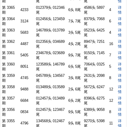
期
尾
尾
情
第 3365
012379头 012346
4586头 5897
详
4233
6头 8尾
4
期
尾
尾
情
第 3364
012456头 123459
8379头 7068
详
3124
7头 7尾
6
期
尾
尾
情
第 3363
146789头 013789
0523头 6425
详
5683
3头 5尾
4
期
尾
尾
情
第 3362
012356头 034689
8947头 7251
详
4487
4头 2尾
16
期
尾
尾
情
第 3361
234678头 023689
9150头 7145
详
5405
9头 7尾
7
期
尾
尾
情
第 3360
123589头 146789
7064头 0325
详
8051
6头 5尾
5
期
尾
尾
情
第 3359
045789头 134567
2631头 2098
详
4745
3头 8尾
8
期
尾
尾
情
第 3358
013489头 013589
5672头 6247
详
9488
2头 6尾
12
期
尾
尾
情
第 3357
012457头 013489
8396头 6275
详
6684
6头 2尾
12
期
尾
尾
情
第 3356
012457头 123467
6389头 9058
详
0834
9头 5尾
8
期
尾
尾
情
第 3355
134568头 012467
9270头 5398
详
4796
9头 8尾
11
期
尾
尾
情