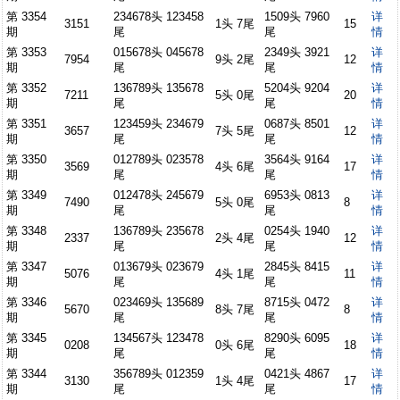
第 3354
234678头 123458
1509头 7960
详
3151
1头 7尾
15
期
尾
尾
情
第 3353
015678头 045678
2349头 3921
详
7954
9头 2尾
12
期
尾
尾
情
第 3352
136789头 135678
5204头 9204
详
7211
5头 0尾
20
期
尾
尾
情
第 3351
123459头 234679
0687头 8501
详
3657
7头 5尾
12
期
尾
尾
情
第 3350
012789头 023578
3564头 9164
详
3569
4头 6尾
17
期
尾
尾
情
第 3349
012478头 245679
6953头 0813
详
7490
5头 0尾
8
期
尾
尾
情
第 3348
136789头 235678
0254头 1940
详
2337
2头 4尾
12
期
尾
尾
情
第 3347
013679头 023679
2845头 8415
详
5076
4头 1尾
11
期
尾
尾
情
第 3346
023469头 135689
8715头 0472
详
5670
8头 7尾
8
期
尾
尾
情
第 3345
134567头 123478
8290头 6095
详
0208
0头 6尾
18
期
尾
尾
情
第 3344
356789头 012359
0421头 4867
详
3130
1头 4尾
17
期
尾
尾
情