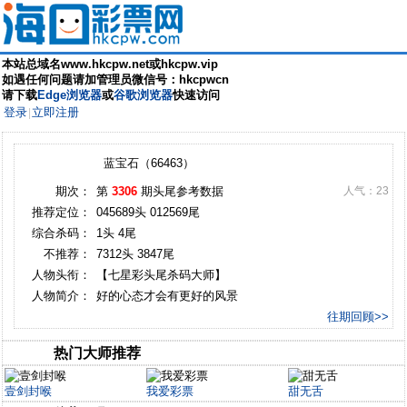
本站总域名www.hkcpw.net或hkcpw.vip
如遇任何问题请加管理员微信号：hkcpwcn
请下载
Edge浏览器
或
谷歌浏览器
快速访问
登录
立即注册
|
蓝宝石（
66463
）
期次：
第
3306
期头尾参考数据
人气：
23
推荐定位：
045689头 012569尾
综合杀码：
1头 4尾
不推荐：
7312头 3847尾
人物头衔：
【七星彩头尾杀码大师】
人物简介：
好的心态才会有更好的风景
往期回顾>>
热门大师推荐
壹剑封喉
我爱彩票
甜无舌