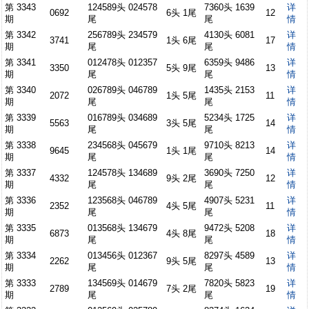
第 3343
124589头 024578
7360头 1639
详
0692
6头 1尾
12
期
尾
尾
情
第 3342
256789头 234579
4130头 6081
详
3741
1头 6尾
17
期
尾
尾
情
第 3341
012478头 012357
6359头 9486
详
3350
5头 9尾
13
期
尾
尾
情
第 3340
026789头 046789
1435头 2153
详
2072
1头 5尾
11
期
尾
尾
情
第 3339
016789头 034689
5234头 1725
详
5563
3头 5尾
14
期
尾
尾
情
第 3338
234568头 045679
9710头 8213
详
9645
1头 1尾
14
期
尾
尾
情
第 3337
124578头 134689
3690头 7250
详
4332
9头 2尾
12
期
尾
尾
情
第 3336
123568头 046789
4907头 5231
详
2352
4头 5尾
11
期
尾
尾
情
第 3335
013568头 134679
9472头 5208
详
6873
4头 8尾
18
期
尾
尾
情
第 3334
013456头 012367
8297头 4589
详
2262
9头 5尾
13
期
尾
尾
情
第 3333
134569头 014679
7820头 5823
详
2789
7头 2尾
19
期
尾
尾
情