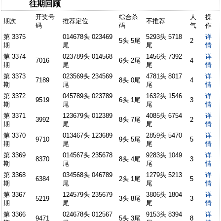
往期回顾
开奖号
综合杀
人
操
期次
推荐定位
不推荐
码
码
气
作
第 3375
014678头 023469
5293头 5718
详
5头 5尾
2
期
尾
尾
情
第 3374
023789头 014568
1456头 7392
详
7016
6头 2尾
4
期
尾
尾
情
第 3373
023569头 234569
4781头 8017
详
7189
8头 0尾
4
期
尾
尾
情
第 3372
045789头 023789
1632头 1546
详
9519
6头 1尾
3
期
尾
尾
情
第 3371
123679头 012389
4085头 6754
详
3992
8头 7尾
2
期
尾
尾
情
第 3370
013467头 123689
2859头 5470
详
9710
9头 5尾
5
期
尾
尾
情
第 3369
014567头 235678
9283头 1049
详
8370
8头 4尾
3
期
尾
尾
情
第 3368
034568头 046789
1279头 5213
详
6384
2头 1尾
5
期
尾
尾
情
第 3367
124579头 235679
3806头 1804
详
5219
3头 8尾
3
期
尾
尾
情
第 3366
024678头 012567
9153头 8394
详
9471
5头 3尾
8