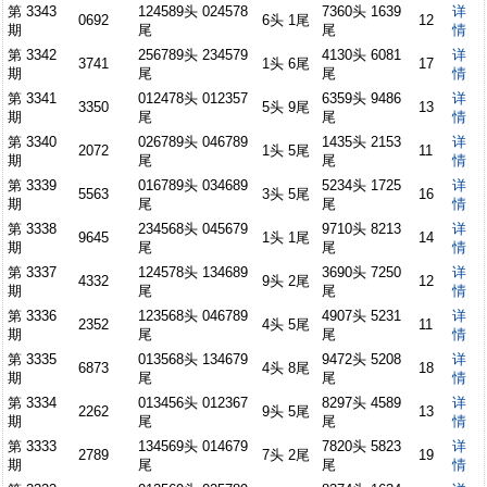
第 3343
124589头 024578
7360头 1639
详
0692
6头 1尾
12
期
尾
尾
情
第 3342
256789头 234579
4130头 6081
详
3741
1头 6尾
17
期
尾
尾
情
第 3341
012478头 012357
6359头 9486
详
3350
5头 9尾
13
期
尾
尾
情
第 3340
026789头 046789
1435头 2153
详
2072
1头 5尾
11
期
尾
尾
情
第 3339
016789头 034689
5234头 1725
详
5563
3头 5尾
16
期
尾
尾
情
第 3338
234568头 045679
9710头 8213
详
9645
1头 1尾
14
期
尾
尾
情
第 3337
124578头 134689
3690头 7250
详
4332
9头 2尾
12
期
尾
尾
情
第 3336
123568头 046789
4907头 5231
详
2352
4头 5尾
11
期
尾
尾
情
第 3335
013568头 134679
9472头 5208
详
6873
4头 8尾
18
期
尾
尾
情
第 3334
013456头 012367
8297头 4589
详
2262
9头 5尾
13
期
尾
尾
情
第 3333
134569头 014679
7820头 5823
详
2789
7头 2尾
19
期
尾
尾
情