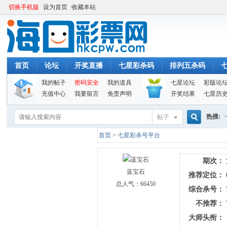
切换手机版
设为首页
收藏本站
首页
论坛
开奖直播
七星彩杀码
排列五杀码
我的帖子
密码安全
我的道具
七星论坛
彩版论
充值中心
我要留言
免责声明
开奖结果
七星历
热搜:
帖子
搜
首页
>
七星彩杀号平台
期次：
蓝宝石
推荐定位：
索
总人气：
66450
综合杀号：
不推荐：
大师头衔：