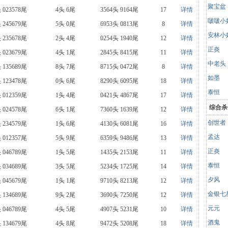
聚宝盆
头 023578尾
4头 6尾
3564头 9164尾
17
详情
啵啵小
头 245679尾
5头 0尾
6953头 0813尾
8
详情
安林小
头 235678尾
2头 4尾
0254头 1940尾
12
详情
正炎
头 023679尾
4头 1尾
2845头 8415尾
11
详情
中老头
头 135689尾
8头 7尾
8715头 0472尾
8
详情
如墨
头 123478尾
0头 6尾
8290头 6095尾
18
详情
泰恒
头 012359尾
1头 4尾
0421头 4867尾
17
详情
综合杀
头 024578尾
6头 1尾
7360头 1639尾
12
详情
创世者
头 234579尾
1头 6尾
4130头 6081尾
16
详情
孟达
头 012357尾
5头 9尾
6359头 9486尾
13
详情
正炎
头 046789尾
1头 5尾
1435头 2153尾
11
详情
泰恒
头 034689尾
3头 5尾
5234头 1725尾
14
详情
夕风
头 045679尾
1头 1尾
9710头 8213尾
12
详情
金银七
头 134689尾
9头 2尾
3690头 7250尾
12
详情
元元
头 046789尾
4头 5尾
4907头 5231尾
10
详情
酒鬼
头 134679尾
4头 8尾
9472头 5208尾
18
详情