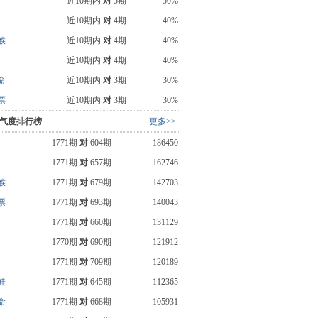
近10期内
对
5期
50%
近10期内
对
4期
40%
喉
近10期内
对
4期
40%
近10期内
对
4期
40%
命
近10期内
对
3期
30%
票
近10期内
对
3期
30%
气度排行榜
更多>>
1771期
对
604期
186450
1771期
对
657期
162746
喉
1771期
对
679期
142703
票
1771期
对
693期
140043
1771期
对
660期
131129
1770期
对
690期
121912
1771期
对
709期
120189
蛙
1771期
对
645期
112365
命
1771期
对
668期
105931