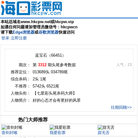
本站总域名www.hkcpw.net或hkcpw.vip
如遇任何问题请加管理员微信号：hkcpwcn
请下载
Edge浏览器
或
谷歌浏览器
快速访问
登录
立即注册
|
蓝宝石（
66451
）
期次：
第
3312
期头尾参考数据
人气：
23
推荐定位：
013689头 034789尾
综合杀码：
2头 1尾
不推荐：
5742头 6521尾
人物头衔：
【七星彩头尾杀码大师】
人物简介：
好的心态才会有更好的风景
往期回顾>>
热门大师推荐
壹剑封喉
我爱彩票
甜无舌