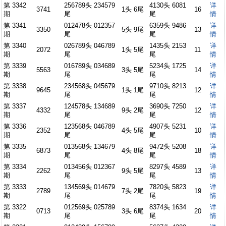
第 3342
256789头 234579
4130头 6081
详
3741
1头 6尾
16
期
尾
尾
情
第 3341
012478头 012357
6359头 9486
详
3350
5头 9尾
13
期
尾
尾
情
第 3340
026789头 046789
1435头 2153
详
2072
1头 5尾
11
期
尾
尾
情
第 3339
016789头 034689
5234头 1725
详
5563
3头 5尾
14
期
尾
尾
情
第 3338
234568头 045679
9710头 8213
详
9645
1头 1尾
12
期
尾
尾
情
第 3337
124578头 134689
3690头 7250
详
4332
9头 2尾
12
期
尾
尾
情
第 3336
123568头 046789
4907头 5231
详
2352
4头 5尾
10
期
尾
尾
情
第 3335
013568头 134679
9472头 5208
详
6873
4头 8尾
18
期
尾
尾
情
第 3334
013456头 012367
8297头 4589
详
2262
9头 5尾
13
期
尾
尾
情
第 3333
134569头 014679
7820头 5823
详
2789
7头 2尾
19
期
尾
尾
情
第 3322
012569头 025789
8374头 1634
详
0713
3头 6尾
20
期
尾
尾
情