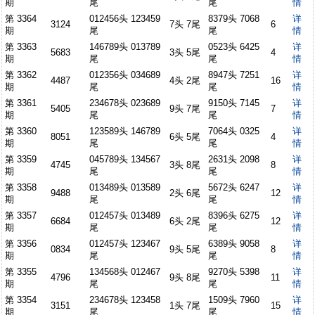
期
尾
尾
情
第 3364
012456头 123459
8379头 7068
详
3124
7头 7尾
6
期
尾
尾
情
第 3363
146789头 013789
0523头 6425
详
5683
3头 5尾
4
期
尾
尾
情
第 3362
012356头 034689
8947头 7251
详
4487
4头 2尾
16
期
尾
尾
情
第 3361
234678头 023689
9150头 7145
详
5405
9头 7尾
7
期
尾
尾
情
第 3360
123589头 146789
7064头 0325
详
8051
6头 5尾
4
期
尾
尾
情
第 3359
045789头 134567
2631头 2098
详
4745
3头 8尾
8
期
尾
尾
情
第 3358
013489头 013589
5672头 6247
详
9488
2头 6尾
12
期
尾
尾
情
第 3357
012457头 013489
8396头 6275
详
6684
6头 2尾
12
期
尾
尾
情
第 3356
012457头 123467
6389头 9058
详
0834
9头 5尾
8
期
尾
尾
情
第 3355
134568头 012467
9270头 5398
详
4796
9头 8尾
11
期
尾
尾
情
第 3354
234678头 123458
1509头 7960
详
3151
1头 7尾
15
期
尾
尾
情