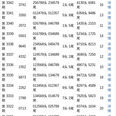
第 3342
256789头 234579
4130头 6081
详
3741
1头 6尾
16
期
尾
尾
情
第 3341
012478头 012357
6359头 9486
详
3350
5头 9尾
13
期
尾
尾
情
第 3340
026789头 046789
1435头 2153
详
2072
1头 5尾
11
期
尾
尾
情
第 3339
016789头 034689
5234头 1725
详
5563
3头 5尾
14
期
尾
尾
情
第 3338
234568头 045679
9710头 8213
详
9645
1头 1尾
12
期
尾
尾
情
第 3337
124578头 134689
3690头 7250
详
4332
9头 2尾
12
期
尾
尾
情
第 3336
123568头 046789
4907头 5231
详
2352
4头 5尾
10
期
尾
尾
情
第 3335
013568头 134679
9472头 5208
详
6873
4头 8尾
18
期
尾
尾
情
第 3334
013456头 012367
8297头 4589
详
2262
9头 5尾
13
期
尾
尾
情
第 3333
134569头 014679
7820头 5823
详
2789
7头 2尾
19
期
尾
尾
情
第 3322
012569头 025789
8374头 1634
详
0713
3头 6尾
20
期
尾
尾
情