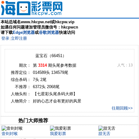
本站总域名www.hkcpw.net或hkcpw.vip
如遇任何问题请加管理员微信号：hkcpwcn
请下载
Edge浏览器
或
谷歌浏览器
快速访问
登录
立即注册
|
蓝宝石（
66451
）
期次：
第
3314
期头尾参考数据
人气：
13
推荐定位：
014589头 134579尾
综合杀码：
7头 2尾
不推荐：
6372头 2068尾
人物头衔：
【七星彩头尾杀码大师】
人物简介：
好的心态才会有更好的风景
往期回顾>>
热门大师推荐
壹剑封喉
我爱彩票
甜无舌