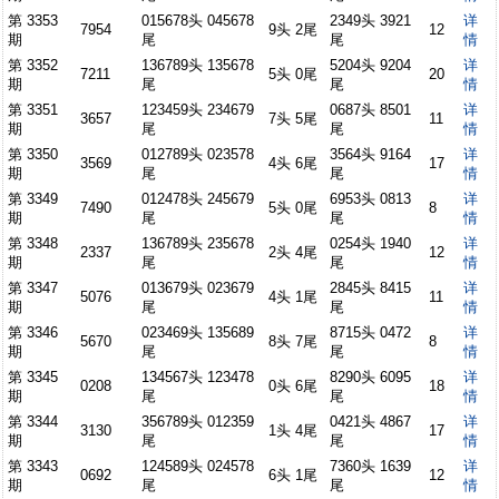
第 3353
015678头 045678
2349头 3921
详
7954
9头 2尾
12
期
尾
尾
情
第 3352
136789头 135678
5204头 9204
详
7211
5头 0尾
20
期
尾
尾
情
第 3351
123459头 234679
0687头 8501
详
3657
7头 5尾
11
期
尾
尾
情
第 3350
012789头 023578
3564头 9164
详
3569
4头 6尾
17
期
尾
尾
情
第 3349
012478头 245679
6953头 0813
详
7490
5头 0尾
8
期
尾
尾
情
第 3348
136789头 235678
0254头 1940
详
2337
2头 4尾
12
期
尾
尾
情
第 3347
013679头 023679
2845头 8415
详
5076
4头 1尾
11
期
尾
尾
情
第 3346
023469头 135689
8715头 0472
详
5670
8头 7尾
8
期
尾
尾
情
第 3345
134567头 123478
8290头 6095
详
0208
0头 6尾
18
期
尾
尾
情
第 3344
356789头 012359
0421头 4867
详
3130
1头 4尾
17
期
尾
尾
情
第 3343
124589头 024578
7360头 1639
详
0692
6头 1尾
12
期
尾
尾
情