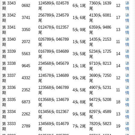
第 3343
124589头 024578
7360头 1639
详
0692
6头 1尾
12
期
尾
尾
情
第 3342
256789头 234579
4130头 6081
详
3741
1头 6尾
17
期
尾
尾
情
第 3341
012478头 012357
6359头 9486
详
3350
5头 9尾
13
期
尾
尾
情
第 3340
026789头 046789
1435头 2153
详
2072
1头 5尾
11
期
尾
尾
情
第 3339
016789头 034689
5234头 1725
详
5563
3头 5尾
14
期
尾
尾
情
第 3338
234568头 045679
9710头 8213
详
9645
1头 1尾
14
期
尾
尾
情
第 3337
124578头 134689
3690头 7250
详
4332
9头 2尾
12
期
尾
尾
情
第 3336
123568头 046789
4907头 5231
详
2352
4头 5尾
11
期
尾
尾
情
第 3335
013568头 134679
9472头 5208
详
6873
4头 8尾
18
期
尾
尾
情
第 3334
013456头 012367
8297头 4589
详
2262
9头 5尾
13
期
尾
尾
情
第 3333
134569头 014679
7820头 5823
详
2789
7头 2尾
19
期
尾
尾
情