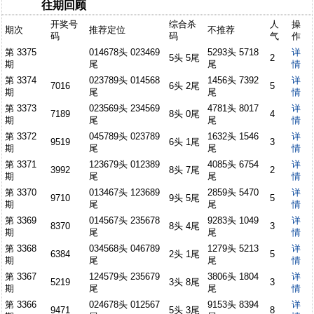
往期回顾
开奖号
综合杀
人
操
期次
推荐定位
不推荐
码
码
气
作
第 3375
014678头 023469
5293头 5718
详
5头 5尾
2
期
尾
尾
情
第 3374
023789头 014568
1456头 7392
详
7016
6头 2尾
5
期
尾
尾
情
第 3373
023569头 234569
4781头 8017
详
7189
8头 0尾
4
期
尾
尾
情
第 3372
045789头 023789
1632头 1546
详
9519
6头 1尾
3
期
尾
尾
情
第 3371
123679头 012389
4085头 6754
详
3992
8头 7尾
2
期
尾
尾
情
第 3370
013467头 123689
2859头 5470
详
9710
9头 5尾
5
期
尾
尾
情
第 3369
014567头 235678
9283头 1049
详
8370
8头 4尾
3
期
尾
尾
情
第 3368
034568头 046789
1279头 5213
详
6384
2头 1尾
5
期
尾
尾
情
第 3367
124579头 235679
3806头 1804
详
5219
3头 8尾
3
期
尾
尾
情
第 3366
024678头 012567
9153头 8394
详
9471
5头 3尾
8