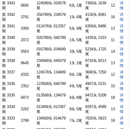
第 3343
124589头 024578
7360头 1639
详
0692
6头 1尾
12
期
尾
尾
情
第 3342
256789头 234579
4130头 6081
详
3741
1头 6尾
16
期
尾
尾
情
第 3341
012478头 012357
6359头 9486
详
3350
5头 9尾
13
期
尾
尾
情
第 3340
026789头 046789
1435头 2153
详
2072
1头 5尾
11
期
尾
尾
情
第 3339
016789头 034689
5234头 1725
详
5563
3头 5尾
14
期
尾
尾
情
第 3338
234568头 045679
9710头 8213
详
9645
1头 1尾
13
期
尾
尾
情
第 3337
124578头 134689
3690头 7250
详
4332
9头 2尾
12
期
尾
尾
情
第 3336
123568头 046789
4907头 5231
详
2352
4头 5尾
10
期
尾
尾
情
第 3335
013568头 134679
9472头 5208
详
6873
4头 8尾
18
期
尾
尾
情
第 3334
013456头 012367
8297头 4589
详
2262
9头 5尾
13
期
尾
尾
情
第 3333
134569头 014679
7820头 5823
详
2789
7头 2尾
19
期
尾
尾
情