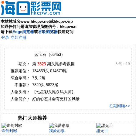
本站总域名www.hkcpw.net或hkcpw.vip
如遇任何问题请加管理员微信号：hkcpwcn
请下载
Edge浏览器
或
谷歌浏览器
快速访问
登录
立即注册
|
蓝宝石（
66453
）
期次：
第
3323
期头尾参考数据
人气：
19
推荐定位：
134569头 014679尾
综合杀码：
7头 2尾
不推荐：
7820头 5823尾
人物头衔：
【七星彩头尾杀码大师】
人物简介：
好的心态才会有更好的风景
往期回顾>>
热门大师推荐
壹剑封喉
我爱彩票
甜无舌