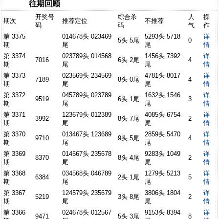
往期回顾
开奖号
综合杀
人
操
期次
推荐定位
不推荐
码
码
气
作
第 3375
014678头 023469
5293头 5718
详
5头 5尾
0
期
尾
尾
情
第 3374
023789头 014568
1456头 7392
详
7016
6头 2尾
4
期
尾
尾
情
第 3373
023569头 234569
4781头 8017
详
7189
8头 0尾
4
期
尾
尾
情
第 3372
045789头 023789
1632头 1546
详
9519
6头 1尾
3
期
尾
尾
情
第 3371
123679头 012389
4085头 6754
详
3992
8头 7尾
2
期
尾
尾
情
第 3370
013467头 123689
2859头 5470
详
9710
9头 5尾
4
期
尾
尾
情
第 3369
014567头 235678
9283头 1049
详
8370
8头 4尾
2
期
尾
尾
情
第 3368
034568头 046789
1279头 5213
详
6384
2头 1尾
5
期
尾
尾
情
第 3367
124579头 235679
3806头 1804
详
5219
3头 8尾
2
期
尾
尾
情
第 3366
024678头 012567
9153头 8394
详
9471
5头 3尾
8