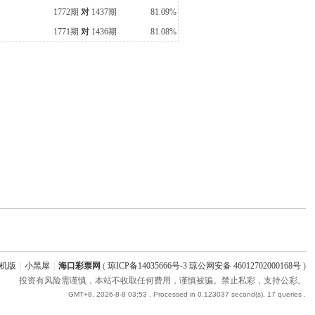
1772期
对
1437期
81.09%
1771期
对
1436期
81.08%
机版
|
小黑屋
|
海口彩票网
(
琼ICP备14035666号-3 琼公网安备 46012702000168号
)
投资有风险需谨慎，本站不收取任何费用，谨慎被骗。禁止私彩，支持公彩。
GMT+8, 2026-8-8 03:53
, Processed in 0.123037 second(s), 17 queries .