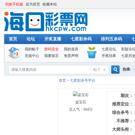
切换手机版
设为首页
收藏本站
首页
论坛
开奖直播
七星彩杀码
排列五杀码
我的帖子
密码安全
我的道具
七星论坛
彩版论
充值中心
我要留言
免责声明
开奖结果
七星历
热搜:
帖子
搜
首页
>
七星彩杀号平台
期次：
蓝宝石
推荐定位：
索
总人气：
66452
综合杀号：
不推荐：
大师头衔：