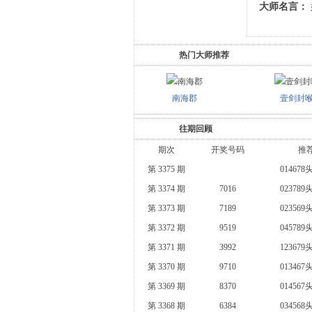
大师名言：
热门大师推荐
南海郡
壹剑封
往期回顾
期次
开奖号码
推
第 3375 期
014678
第 3374 期
7016
023789
第 3373 期
7189
023569
第 3372 期
9519
045789
第 3371 期
3992
123679
第 3370 期
9710
013467
第 3369 期
8370
014567
第 3368 期
6384
034568