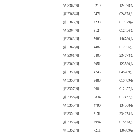
第 3367 期
5219
124579
第 3366 期
9471
024678
第 3365 期
4233
012379
第 3364 期
3124
012456
第 3363 期
5683
146789
第 3362 期
4487
012356
第 3361 期
5405
234678
第 3360 期
8051
123589
第 3359 期
4745
045789
第 3358 期
9488
013489
第 3357 期
6684
012457
第 3356 期
0834
012457
第 3355 期
4796
134568
第 3354 期
3151
234678
第 3353 期
7954
015678
第 3352 期
7211
136789