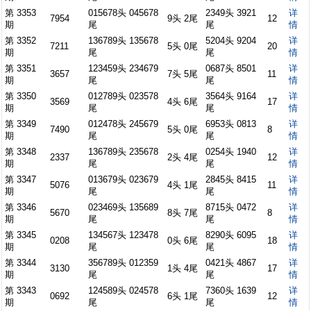
第 3353
015678头 045678
2349头 3921
详
7954
9头 2尾
12
期
尾
尾
情
第 3352
136789头 135678
5204头 9204
详
7211
5头 0尾
20
期
尾
尾
情
第 3351
123459头 234679
0687头 8501
详
3657
7头 5尾
11
期
尾
尾
情
第 3350
012789头 023578
3564头 9164
详
3569
4头 6尾
17
期
尾
尾
情
第 3349
012478头 245679
6953头 0813
详
7490
5头 0尾
8
期
尾
尾
情
第 3348
136789头 235678
0254头 1940
详
2337
2头 4尾
12
期
尾
尾
情
第 3347
013679头 023679
2845头 8415
详
5076
4头 1尾
11
期
尾
尾
情
第 3346
023469头 135689
8715头 0472
详
5670
8头 7尾
8
期
尾
尾
情
第 3345
134567头 123478
8290头 6095
详
0208
0头 6尾
18
期
尾
尾
情
第 3344
356789头 012359
0421头 4867
详
3130
1头 4尾
17
期
尾
尾
情
第 3343
124589头 024578
7360头 1639
详
0692
6头 1尾
12
期
尾
尾
情