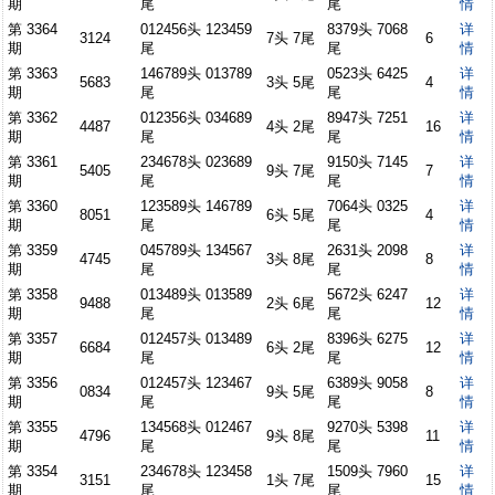
期
尾
尾
情
第 3364
012456头 123459
8379头 7068
详
3124
7头 7尾
6
期
尾
尾
情
第 3363
146789头 013789
0523头 6425
详
5683
3头 5尾
4
期
尾
尾
情
第 3362
012356头 034689
8947头 7251
详
4487
4头 2尾
16
期
尾
尾
情
第 3361
234678头 023689
9150头 7145
详
5405
9头 7尾
7
期
尾
尾
情
第 3360
123589头 146789
7064头 0325
详
8051
6头 5尾
4
期
尾
尾
情
第 3359
045789头 134567
2631头 2098
详
4745
3头 8尾
8
期
尾
尾
情
第 3358
013489头 013589
5672头 6247
详
9488
2头 6尾
12
期
尾
尾
情
第 3357
012457头 013489
8396头 6275
详
6684
6头 2尾
12
期
尾
尾
情
第 3356
012457头 123467
6389头 9058
详
0834
9头 5尾
8
期
尾
尾
情
第 3355
134568头 012467
9270头 5398
详
4796
9头 8尾
11
期
尾
尾
情
第 3354
234678头 123458
1509头 7960
详
3151
1头 7尾
15
期
尾
尾
情