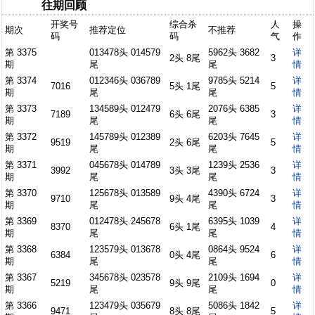
往期回顾
开奖号
综合杀
人
操
期次
推荐定位
不推荐
码
码
气
作
第 3375
013478头 014579
5962头 3682
详
2头 8尾
3
期
尾
尾
情
第 3374
012346头 036789
9785头 5214
详
7016
5头 1尾
5
期
尾
尾
情
第 3373
134589头 012479
2076头 6385
详
7189
6头 6尾
3
期
尾
尾
情
第 3372
145789头 012389
6203头 7645
详
9519
2头 6尾
5
期
尾
尾
情
第 3371
045678头 014789
1239头 2536
详
3992
3头 3尾
3
期
尾
尾
情
第 3370
125678头 013589
4390头 6724
详
9710
9头 4尾
3
期
尾
尾
情
第 3369
012478头 245678
6395头 1039
详
8370
6头 1尾
4
期
尾
尾
情
第 3368
123579头 013678
0864头 9524
详
6384
0头 4尾
6
期
尾
尾
情
第 3367
345678头 023578
2109头 1694
详
5219
9头 9尾
0
期
尾
尾
情
第 3366
123479头 035679
5086头 1842
详
9471
8头 8尾
5