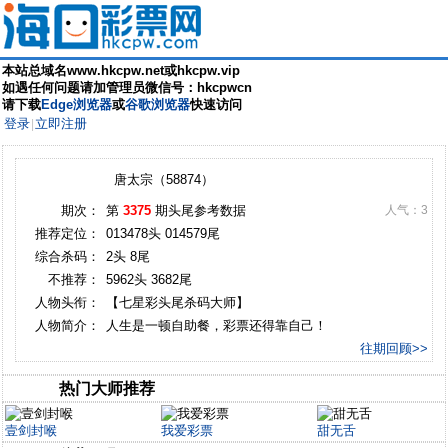
本站总域名www.hkcpw.net或hkcpw.vip
如遇任何问题请加管理员微信号：hkcpwcn
请下载
Edge浏览器
或
谷歌浏览器
快速访问
登录
立即注册
|
唐太宗（
58874
）
期次：
第
3375
期头尾参考数据
人气：
3
推荐定位：
013478头 014579尾
综合杀码：
2头 8尾
不推荐：
5962头 3682尾
人物头衔：
【七星彩头尾杀码大师】
人物简介：
人生是一顿自助餐，彩票还得靠自己！
往期回顾>>
热门大师推荐
壹剑封喉
我爱彩票
甜无舌