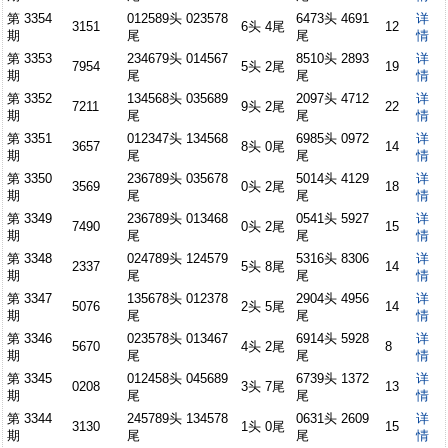
第 3354
012589头 023578
6473头 4691
详
3151
6头 4尾
12
期
尾
尾
情
第 3353
234679头 014567
8510头 2893
详
7954
5头 2尾
19
期
尾
尾
情
第 3352
134568头 035689
2097头 4712
详
7211
9头 2尾
22
期
尾
尾
情
第 3351
012347头 134568
6985头 0972
详
3657
8头 0尾
14
期
尾
尾
情
第 3350
236789头 035678
5014头 4129
详
3569
0头 2尾
18
期
尾
尾
情
第 3349
236789头 013468
0541头 5927
详
7490
0头 2尾
15
期
尾
尾
情
第 3348
024789头 124579
5316头 8306
详
2337
5头 8尾
14
期
尾
尾
情
第 3347
135678头 012378
2904头 4956
详
5076
2头 5尾
14
期
尾
尾
情
第 3346
023578头 013467
6914头 5928
详
5670
4头 2尾
8
期
尾
尾
情
第 3345
012458头 045689
6739头 1372
详
0208
3头 7尾
13
期
尾
尾
情
第 3344
245789头 134578
0631头 2609
详
3130
1头 0尾
15
期
尾
尾
情