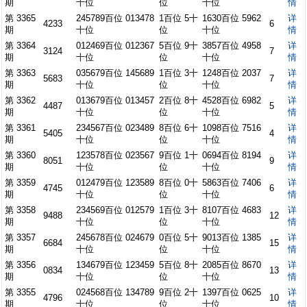
期
十位
位
十位
情
第 3365
245789百位 013478
1百位 5十
1630百位 5962
详
4233
6
期
十位
位
十位
情
第 3364
012469百位 012367
5百位 9十
3857百位 4958
详
3124
7
期
十位
位
十位
情
第 3363
035679百位 145689
1百位 3十
1248百位 2037
详
5683
7
期
十位
位
十位
情
第 3362
013679百位 013457
2百位 8十
4528百位 6982
详
4487
5
期
十位
位
十位
情
第 3361
234567百位 023489
8百位 6十
1098百位 7516
详
5405
4
期
十位
位
十位
情
第 3360
123578百位 023567
9百位 1十
0694百位 8194
详
8051
9
期
十位
位
十位
情
第 3359
012479百位 123589
8百位 0十
5863百位 7406
详
4745
6
期
十位
位
十位
情
第 3358
234569百位 012579
1百位 3十
8107百位 4683
详
9488
12
期
十位
位
十位
情
第 3357
245678百位 024679
0百位 5十
9013百位 1385
详
6684
15
期
十位
位
十位
情
第 3356
134679百位 123459
5百位 8十
2085百位 8670
详
0834
13
期
十位
位
十位
情
第 3355
024568百位 134789
9百位 2十
1397百位 0625
详
4796
10
期
十位
位
十位
情