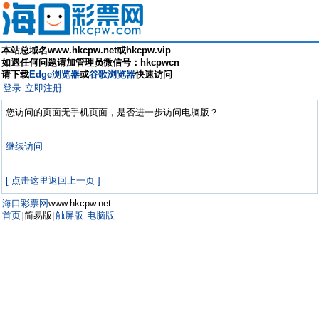
本站总域名www.hkcpw.net或hkcpw.vip
如遇任何问题请加管理员微信号：hkcpwcn
请下载
Edge浏览器
或
谷歌浏览器
快速访问
登录
立即注册
|
您访问的页面无手机页面，是否进一步访问电脑版？
继续访问
[ 点击这里返回上一页 ]
海口彩票网
www.hkcpw.net
首页
简易版
触屏版
电脑版
|
|
|