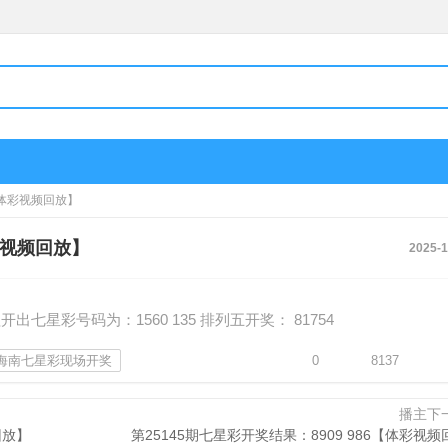
5【体彩视频回放】
体彩视频回放】
2025-1
七星彩号码为：1560 135 排列五开奖： 81754
海南七星彩现场开奖
0
8137
播主下
回放】
第25145期七星彩开奖结果：8909 986【体彩视