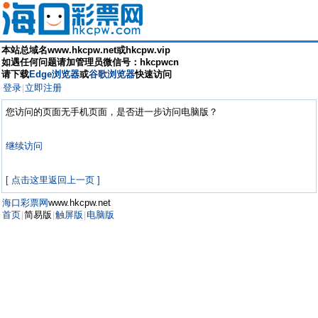
本站总域名www.hkcpw.net或hkcpw.vip
如遇任何问题请加管理员微信号：hkcpwcn
请下载
Edge浏览器
或
谷歌浏览器
快速访问
登录
立即注册
|
您访问的页面无手机页面，是否进一步访问电脑版？
继续访问
[ 点击这里返回上一页 ]
海口彩票网
www.hkcpw.net
首页
简易版
触屏版
电脑版
|
|
|