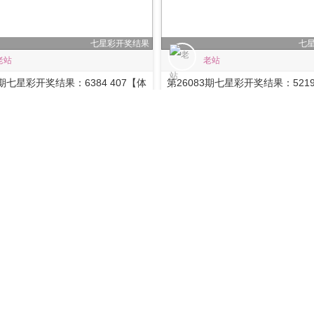
七星彩开奖结果
七
老站
老站
4期七星彩开奖结果：6384 407【体
第26083期七星彩开奖结果：5219 
0
--
7825
0
--
放】
12【体彩视频回放】
七星彩开奖结果
七
老站
老站
0期七星彩开奖结果：3124956【体
第26079期七星彩开奖结果：5683 
0
--
7753
0
--
放】
14【体彩视频回放】