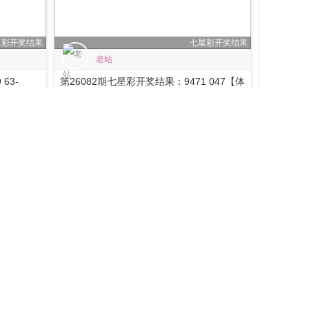
星彩开奖结果
七星彩开奖结果
老站
63-
第26082期七星彩开奖结果：9471 047【体
7951
0
--
彩视频回放】
星彩开奖结果
七星彩开奖结果
老站
87-
第26078期七星彩开奖结果：4487 51-
10054
0
--
12【体彩视频回放】