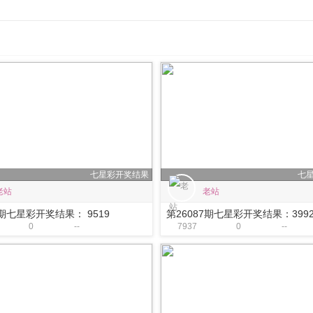
七星彩开奖结果
七
老站
老站
8期七星彩开奖结果： 9519
第26087期七星彩开奖结果：3992 
0
--
7937
0
--
体彩视频回放】
【体彩视频回放】