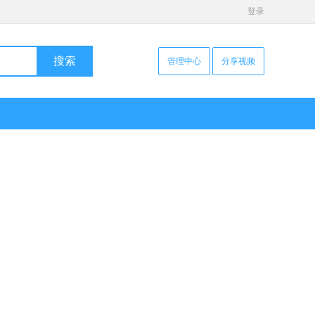
登录
搜索
管理中心
分享视频