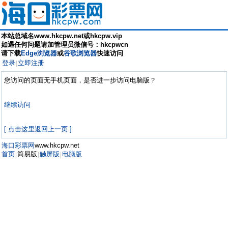
本站总域名www.hkcpw.net或hkcpw.vip
如遇任何问题请加管理员微信号：hkcpwcn
请下载
Edge浏览器
或
谷歌浏览器
快速访问
登录
立即注册
|
您访问的页面无手机页面，是否进一步访问电脑版？
继续访问
[ 点击这里返回上一页 ]
海口彩票网
www.hkcpw.net
首页
简易版
触屏版
电脑版
|
|
|