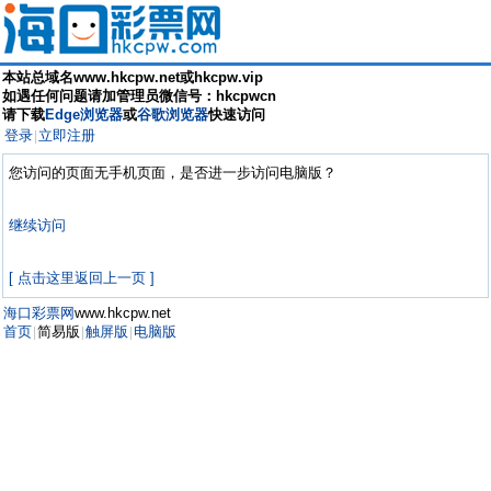
本站总域名www.hkcpw.net或hkcpw.vip
如遇任何问题请加管理员微信号：hkcpwcn
请下载
Edge浏览器
或
谷歌浏览器
快速访问
登录
立即注册
|
您访问的页面无手机页面，是否进一步访问电脑版？
继续访问
[ 点击这里返回上一页 ]
海口彩票网
www.hkcpw.net
首页
简易版
触屏版
电脑版
|
|
|