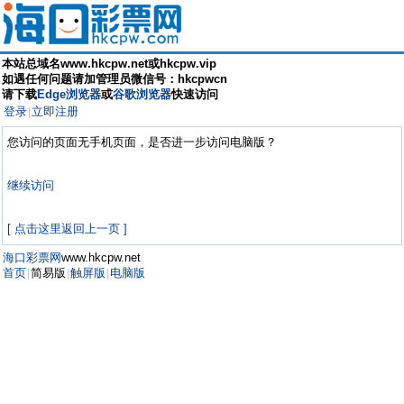
本站总域名www.hkcpw.net或hkcpw.vip
如遇任何问题请加管理员微信号：hkcpwcn
请下载
Edge浏览器
或
谷歌浏览器
快速访问
登录
立即注册
|
您访问的页面无手机页面，是否进一步访问电脑版？
继续访问
[ 点击这里返回上一页 ]
海口彩票网
www.hkcpw.net
首页
简易版
触屏版
电脑版
|
|
|