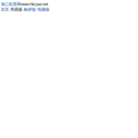
海口彩票网
www.hkcpw.net
首页
简易版
触屏版
电脑版
|
|
|