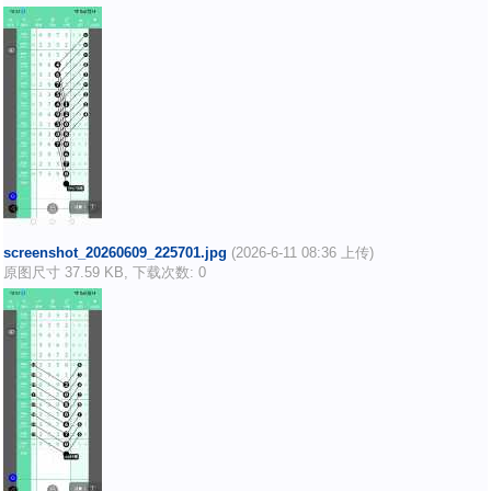
screenshot_20260609_225701.jpg
(2026-6-11 08:36 上传)
原图尺寸 37.59 KB, 下载次数: 0