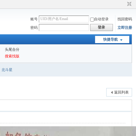
账号
自动登录
找回密码
登录
密码
立即注册
快捷导航
头尾合分
搜索找版
北斗星
返回列表