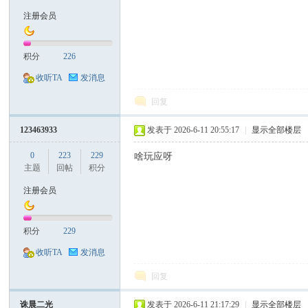
注册会员
积分
226
收听TA
发消息
回复
123463933
发表于 2026-6-11 20:55:17
|
显示全部楼层
0
223
229
啥玩应呀
主题
回帖
积分
注册会员
积分
229
收听TA
发消息
回复
诛晨二光
发表于 2026-6-11 21:17:29
|
显示全部楼层