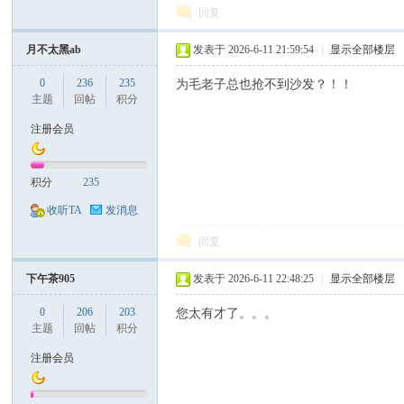
回复
月不太黑ab
发表于 2026-6-11 21:59:54
|
显示全部楼层
0
236
235
为毛老子总也抢不到沙发？！！
主题
回帖
积分
注册会员
积分
235
收听TA
发消息
回复
下午茶905
发表于 2026-6-11 22:48:25
|
显示全部楼层
0
206
203
您太有才了。。。
主题
回帖
积分
注册会员