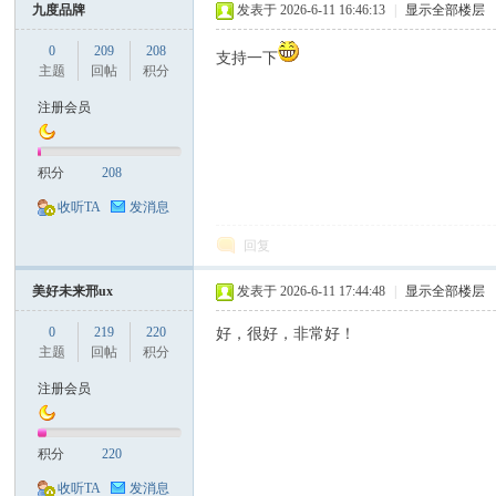
九度品牌
发表于 2026-6-11 16:46:13
|
显示全部楼层
0
209
208
支持一下
票
主题
回帖
积分
注册会员
积分
208
收听TA
发消息
回复
网
美好未来邢ux
发表于 2026-6-11 17:44:48
|
显示全部楼层
0
219
220
好，很好，非常好！
主题
回帖
积分
注册会员
积分
220
收听TA
发消息