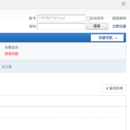
账号
自动登录
找回密码
登录
密码
立即注册
快捷导航
头尾合分
搜索找版
北斗星
返回列表