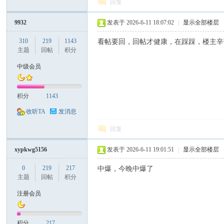
回复
9932
发表于 2026-6-11 18:07:02
|
显示全部楼层
310
219
1143
看帖要回，回帖才健康，在踩踩，楼主辛
主题
回帖
积分
中级会员
积分
1143
收听TA
发消息
回复
xypkwg5156
发表于 2026-6-11 19:01:51
|
显示全部楼层
0
219
217
中爆，今晚中爆了
主题
回帖
积分
注册会员
积分
217