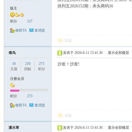
排列五2026152期：杀头两码16
版主
积分
127
收听TA
发消息
口
回复
倦鸟
发表于 2026-6-11 15:41:36
|
显示全部楼层
18
210
273
沙发！沙发!
主题
回帖
积分
注册会员
彩
积分
273
收听TA
发消息
回复
潇水寒
发表于 2026-6-11 15:41:36
|
显示全部楼层