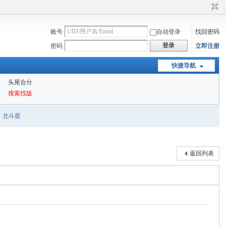
账号
自动登录
找回密码
登录
密码
立即注册
快捷导航
头尾合分
搜索找版
北斗星
返回列表