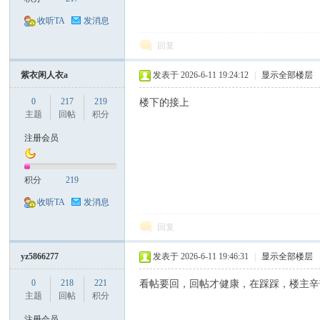
收听TA
发消息
回复
紫衣闲人衣a
发表于 2026-6-11 19:24:12
|
显示全部楼层
0
217
219
楼下的接上
主题
回帖
积分
注册会员
积分
219
收听TA
发消息
回复
yz5866277
发表于 2026-6-11 19:46:31
|
显示全部楼层
0
218
221
看帖要回，回帖才健康，在踩踩，楼主辛
主题
回帖
积分
注册会员