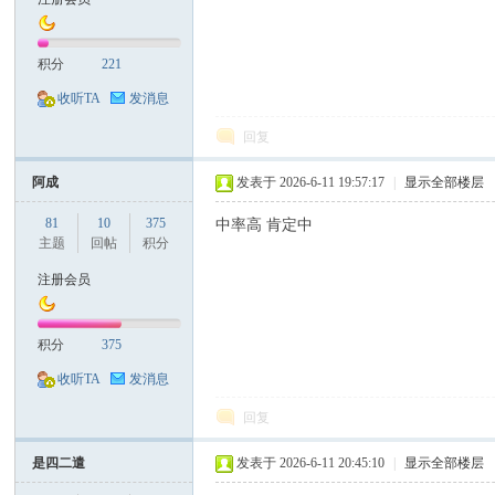
积分
221
收听TA
发消息
回复
阿成
发表于 2026-6-11 19:57:17
|
显示全部楼层
81
10
375
中率高 肯定中
主题
回帖
积分
注册会员
积分
375
收听TA
发消息
回复
是四二遣
发表于 2026-6-11 20:45:10
|
显示全部楼层