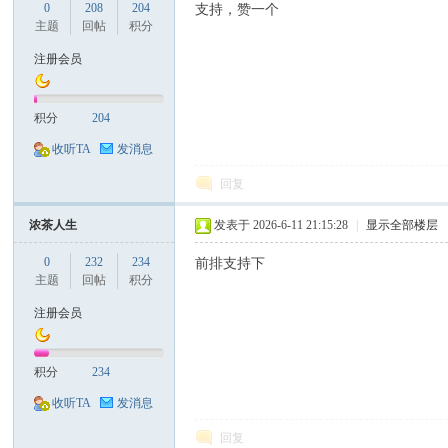
0
208
204
支持，赞一个
主题
回帖
积分
注册会员
积分
204
收听TA
发消息
回复
浓茶人生
发表于 2026-6-11 21:15:28
|
显示全部楼层
0
232
234
前排支持下
主题
回帖
积分
注册会员
积分
234
收听TA
发消息
回复