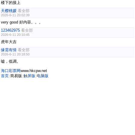
楼下的接上
天樱桃媛
看全部
2026-6-11 20:02:39
very good 好内容。。。
123462975
看全部
2026-6-11 20:10:45
虎年大吉
缘需有情
看全部
2026-6-11 20:18:50
嘘，低调。
海口彩票网
www.hkcpw.net
首页
简易版
触屏版
电脑版
|
|
|