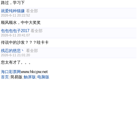
路过，学习下
就爱纯种猫嫌
看全部
2026-6-11 20:22:52
顺风顺水，中中大奖奖
包包包包子2017
看全部
2026-6-11 20:41:07
传说中的沙发？？？哇卡卡
残忍的慈悲丶
看全部
2026-6-11 21:01:20
您太有才了。。。
海口彩票网
www.hkcpw.net
首页
简易版
触屏版
电脑版
|
|
|