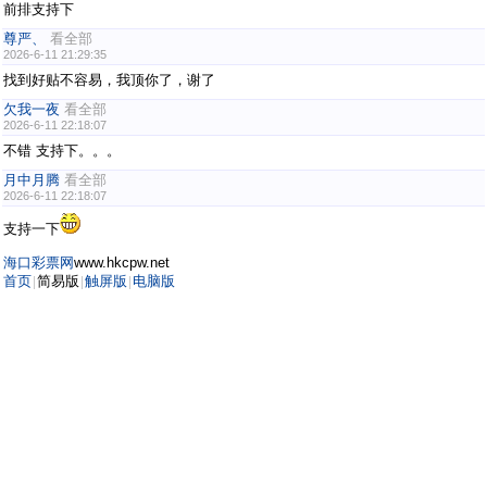
前排支持下
尊严、
看全部
2026-6-11 21:29:35
找到好贴不容易，我顶你了，谢了
欠我一夜
看全部
2026-6-11 22:18:07
不错 支持下。。。
月中月腾
看全部
2026-6-11 22:18:07
支持一下
海口彩票网
www.hkcpw.net
首页
简易版
触屏版
电脑版
|
|
|